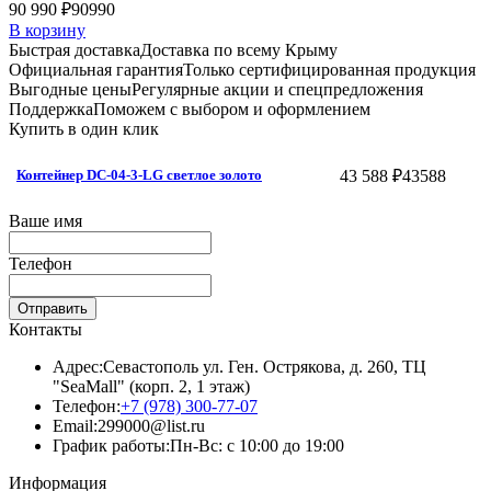
90 990 ₽
90990
В корзину
Быстрая доставка
Доставка по всему Крыму
Официальная гарантия
Только сертифицированная продукция
Выгодные цены
Регулярные акции и спецпредложения
Поддержка
Поможем с выбором и оформлением
Купить в один клик
43 588 ₽
43588
Контейнер DC-04-3-LG светлое золото
Ваше имя
Телефон
Отправить
Контакты
Адрес:
Севастополь ул. Ген. Острякова, д. 260, ТЦ
"SeaMall" (корп. 2, 1 этаж)
Телефон:
+7 (978) 300-77-07
Email:
299000@list.ru
График работы:
Пн-Вс: с 10:00 до 19:00
Информация