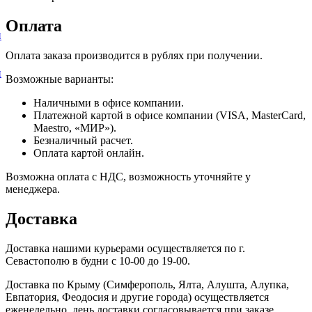
Оплата
и
Оплата заказа производится в рублях при получении.
и
Возможные варианты:
Наличными в офисе компании.
Платежной картой в офисе компании (VISA, MasterCard,
Maestro, «МИР»).
Безналичный расчет.
Оплата картой онлайн.
Возможна оплата с НДС, возможность уточняйте у
менеджера.
Доставка
Доставка нашими курьерами осуществляется по г.
Севастополю в будни с 10-00 до 19-00.
Доставка по Крыму (Симферополь, Ялта, Алушта, Алупка,
Евпатория, Феодосия и другие города) осуществляется
еженедельно, день доставки согласовывается при заказе.