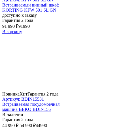
Встраиваемый винный шкаф
KORTING KFW 501 SL GN
доступно к заказу
Гарантия 2 года
91 990 ₽
91990
В корзину
Новинка
Хит
Гарантия 2 года
Артикул: BDIN15531
Встраиваемая посудомоечная
машина BEKO BDIN155
В наличии
Гарантия 2 года
44 990 ₽
54 990 ₽
44990