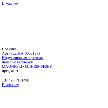
В корзину
Новинка
Артикул: КА-00021273
Индукционная варочная
панель с вытяжкой
MAUNFELD MIHC604SF2BK
предзаказ
101 490 ₽
101490
В корзину