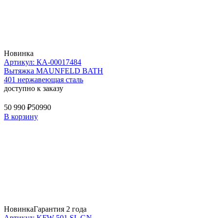
Новинка
Артикул: КА-00017484
Вытяжка MAUNFELD BATH
401 нержавеющая сталь
доступно к заказу
50 990 ₽
50990
В корзину
Новинка
Гарантия 2 года
Артикул: KFW 501 SL GN