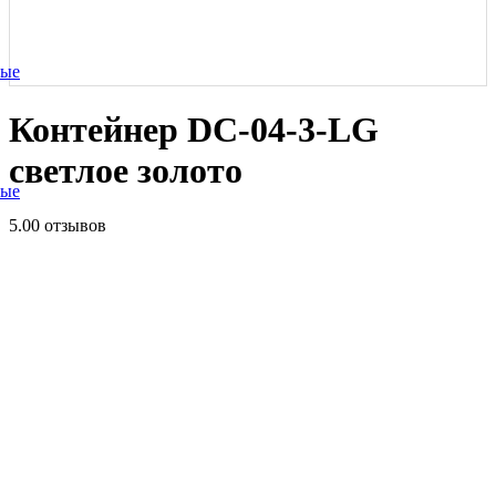
ные
Контейнер DC-04-3-LG
светлое золото
ные
5.0
0 отзывов