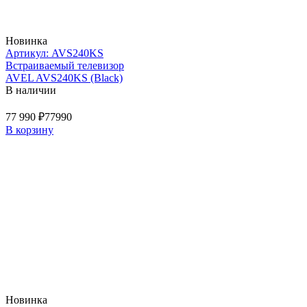
Новинка
Артикул: AVS240KS
Встраиваемый телевизор
AVEL AVS240KS (Black)
В наличии
77 990 ₽
77990
В корзину
Новинка