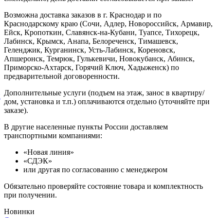
Возможна доставка заказов в г. Краснодар и по
Краснодарскому краю (Сочи, Адлер, Новороссийск, Армавир,
Ейск, Кропоткин, Славянск-на-Кубани, Туапсе, Тихорецк,
Лабинск, Крымск, Анапа, Белореченск, Тимашевск,
Геленджик, Курганинск, Усть-Лабинск, Кореновск,
Апшеронск, Темрюк, Гулькевичи, Новокубанск, Абинск,
Приморско-Ахтарск, Горячий Ключ, Хадыженск) по
предварительной договоренности.
Дополнительные услуги (подъем на этаж, занос в квартиру/
й
дом, установка и т.п.) оплачиваются отдельно (уточняйте при
заказе).
В другие населенные пункты России доставляем
транспортными компаниями:
«Новая линия»
«СДЭК»
или другая по согласованию с менеджером
Обязательно проверяйте состояние товара и комплектность
при получении.
Новинки