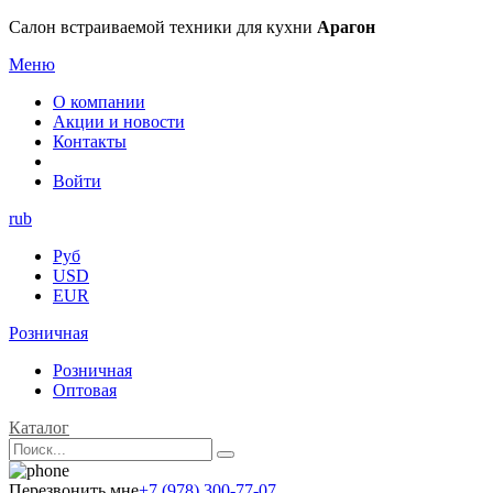
Салон встраиваемой техники для кухни
Арагон
Меню
О компании
Акции и новости
Контакты
Войти
rub
Руб
USD
EUR
Розничная
Розничная
Оптовая
Каталог
Перезвонить мне
+7 (978) 300-77-07