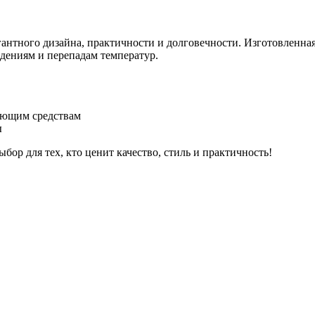
нтного дизайна, практичности и долговечности. Изготовленна
дениям и перепадам температур.
оющим средствам
ы
бор для тех, кто ценит качество, стиль и практичность!