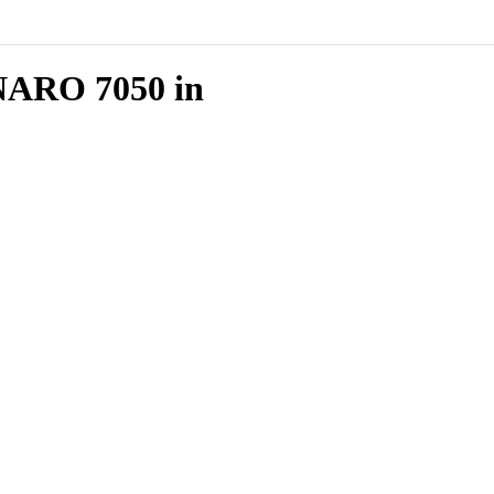
ARO 7050 in