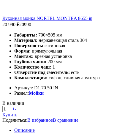
Кухонная мойка NORTEL MONTEA 8655 in
20 990 ₽
20990
Габариты:
700×505 мм
Материал:
нержавеющая сталь 304
Поверхность:
сатиновая
Форма:
прямоугольная
Монтаж:
врезная установка
Глубина чаши:
200 мм
Количество чаш:
1
Отверстие под смеситель:
есть
Комплектация:
сифон, сливная арматура
Артикул: D1.70.50 IN
Раздел:
Мойки
В наличии
+
-
Купить
Поделиться:
В избранное
В сравнение
Описание