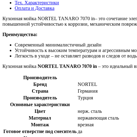
Тех. Характеристики
Оплата и Доставка
Кухонная мойка
NORTEL TANARO 7070 in– это сочетание элега
повышенной устойчивостью к коррозии, механическим повреж
Преимущества:
Современный минималистичный дизайн
Устойчивость к высоким температурам и агрессивным м
Легкость в уходе – не оставляет разводов и следов от вод
Кухонная мойка
NORTEL TANARO 7070 in
– это идеальный вы
Производитель
Бренд
NORTEL
Страна
Германия
Производитель
Турция
Основные характеристики
Цвет
нерж. сталь
Материал
нержавеющая сталь
Монтаж
врезная
Готовое отверстие под смеситель
да