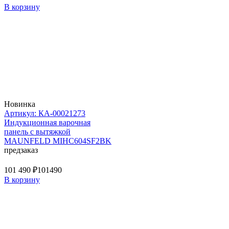
В корзину
Новинка
Артикул: КА-00021273
Индукционная варочная
панель с вытяжкой
MAUNFELD MIHC604SF2BK
предзаказ
101 490 ₽
101490
В корзину