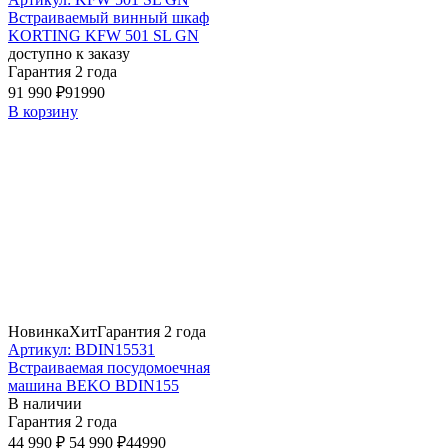
Встраиваемый винный шкаф
KORTING KFW 501 SL GN
доступно к заказу
Гарантия 2 года
91 990 ₽
91990
В корзину
Новинка
Хит
Гарантия 2 года
Артикул: BDIN15531
Встраиваемая посудомоечная
машина BEKO BDIN155
В наличии
Гарантия 2 года
44 990 ₽
54 990 ₽
44990