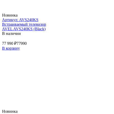
Новинка
Артикул: AVS240KS
Встраиваемый телевизор
AVEL AVS240KS (Black)
В наличии
77 990 ₽
77990
В корзину
Новинка