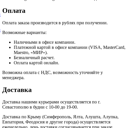
Оплата
и
Оплата заказа производится в рублях при получении.
и
Возможные варианты:
Наличными в офисе компании.
Платежной картой в офисе компании (VISA, MasterCard,
Maestro, «МИР»).
Безналичный расчет.
Оплата картой онлайн.
Возможна оплата с НДС, возможность уточняйте у
менеджера.
Доставка
Доставка нашими курьерами осуществляется по г.
Севастополю в будни с 10-00 до 19-00.
Доставка по Крыму (Симферополь, Ялта, Алушта, Алупка,
Евпатория, Феодосия и другие города) осуществляется
еженедельно, день доставки согласовывается при заказе.