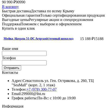
90 990 ₽
90990
В корзину
Быстрая доставка
Доставка по всему Крыму
Официальная гарантия
Только сертифицированная продукция
Выгодные цены
Регулярные акции и спецпредложения
Поддержка
Поможем с выбором и оформлением
Купить в один клик
15 188 ₽
15188
Мойка Akegata 51-DC Artgranit/темный шоколад
Ваше имя
Телефон
Отправить
Контакты
Адрес:
Севастополь ул. Ген. Острякова, д. 260, ТЦ
"SeaMall" (корп. 2, 1 этаж)
Телефон:
+7 (978) 300-77-07
Email:
299000@list.ru
График работы:
Пн-Вс: с 10:00 до 19:00
Информация