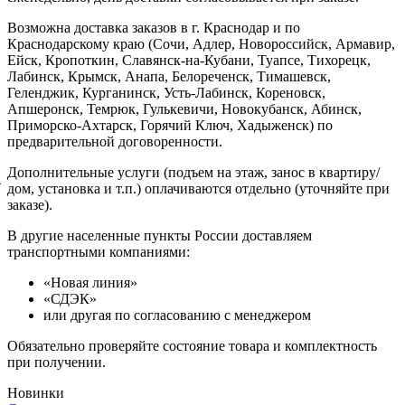
Возможна доставка заказов в г. Краснодар и по
Краснодарскому краю (Сочи, Адлер, Новороссийск, Армавир,
Ейск, Кропоткин, Славянск-на-Кубани, Туапсе, Тихорецк,
Лабинск, Крымск, Анапа, Белореченск, Тимашевск,
Геленджик, Курганинск, Усть-Лабинск, Кореновск,
Апшеронск, Темрюк, Гулькевичи, Новокубанск, Абинск,
Приморско-Ахтарск, Горячий Ключ, Хадыженск) по
предварительной договоренности.
Дополнительные услуги (подъем на этаж, занос в квартиру/
й
дом, установка и т.п.) оплачиваются отдельно (уточняйте при
заказе).
В другие населенные пункты России доставляем
транспортными компаниями:
«Новая линия»
«СДЭК»
или другая по согласованию с менеджером
Обязательно проверяйте состояние товара и комплектность
при получении.
Новинки