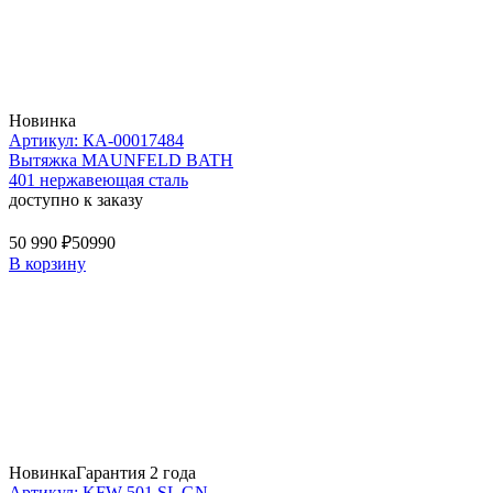
Новинка
Артикул: КА-00017484
Вытяжка MAUNFELD BATH
401 нержавеющая сталь
доступно к заказу
50 990 ₽
50990
В корзину
Новинка
Гарантия 2 года
Артикул: KFW 501 SL GN