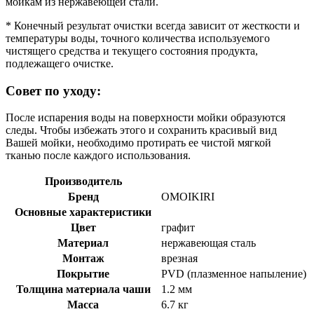
мойкам из нержавеющей стали.
* Конечный результат очистки всегда зависит от жесткости и
температуры воды, точного количества используемого
чистящего средства и текущего состояния продукта,
подлежащего очистке.
Совет по уходу:
После испарения воды на поверхности мойки образуются
следы. Чтобы избежать этого и сохранить красивый вид
Вашей мойки, необходимо протирать ее чистой мягкой
тканью после каждого использования.
Производитель
Бренд
OMOIKIRI
Основные характеристики
Цвет
графит
Материал
нержавеющая сталь
Монтаж
врезная
Покрытие
PVD (плазменное напыление)
Толщина материала чаши
1.2 мм
Масса
6.7 кг