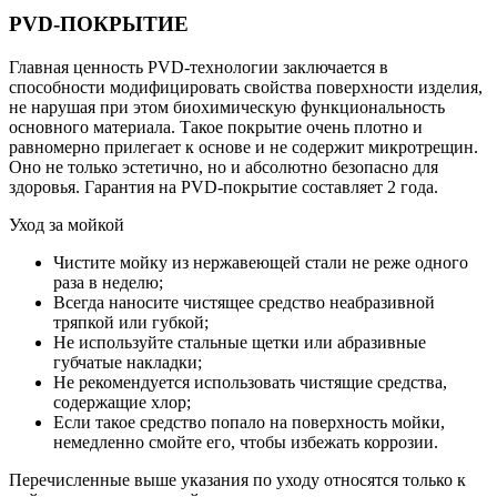
PVD-ПОКРЫТИЕ
Главная ценность PVD-технологии заключается в
способности модифицировать свойства поверхности изделия,
не нарушая при этом биохимическую функциональность
основного материала. Такое покрытие очень плотно и
равномерно прилегает к основе и не содержит микротрещин.
Оно не только эстетично, но и абсолютно безопасно для
здоровья. Гарантия на PVD-покрытие составляет 2 года.
Уход за мойкой
Чистите мойку из нержавеющей стали не реже одного
раза в неделю;
Всегда наносите чистящее средство неабразивной
тряпкой или губкой;
Не используйте стальные щетки или абразивные
губчатые накладки;
Не рекомендуется использовать чистящие средства,
содержащие хлор;
Если такое средство попало на поверхность мойки,
немедленно смойте его, чтобы избежать коррозии.
Перечисленные выше указания по уходу относятся только к