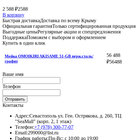
2 588 ₽
2588
В корзину
Быстрая доставка
Доставка по всему Крыму
Официальная гарантия
Только сертифицированная продукция
Выгодные цены
Регулярные акции и спецпредложения
Поддержка
Поможем с выбором и оформлением
Купить в один клик
56 488
Мойка OMOIKIRI AKISAME 51-GB нерж.сталь/
графит
₽
56488
Ваше имя
Телефон
Отправить
Контакты
Адрес:
Севастополь ул. Ген. Острякова, д. 260, ТЦ
"SeaMall" (корп. 2, 1 этаж)
Телефон:
+7 (978) 300-77-07
Email:
299000@list.ru
График работы:
Пн-Вс: с 10:00 до 19:00