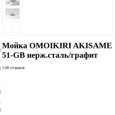
е
Мойка OMOIKIRI AKISAME
е
51-GB нерж.сталь/графит
и
5.0
0 отзывов
и
е
е
и
и