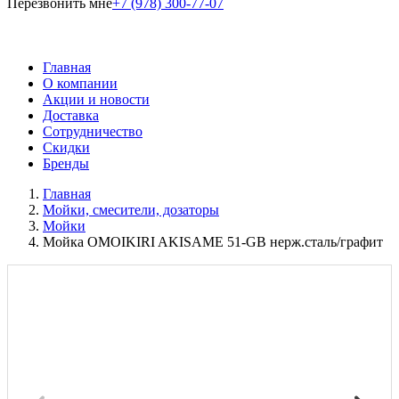
Перезвонить мне
+7 (978) 300-77-07
Главная
О компании
Акции и новости
Доставка
Сотрудничество
Скидки
Бренды
Главная
Мойки, смесители, дозаторы
Мойки
Мойка OMOIKIRI AKISAME 51-GB нерж.сталь/графит