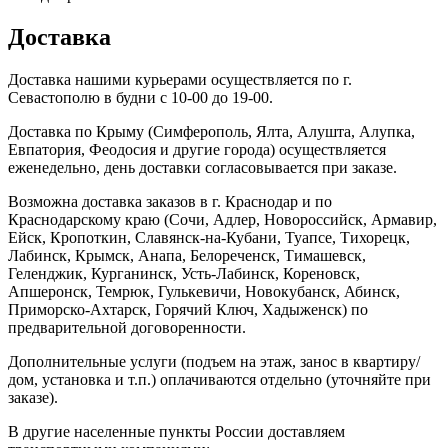
Доставка
Доставка нашими курьерами осуществляется по г.
Севастополю в будни с 10-00 до 19-00.
Доставка по Крыму (Симферополь, Ялта, Алушта, Алупка,
Евпатория, Феодосия и другие города) осуществляется
еженедельно, день доставки согласовывается при заказе.
Возможна доставка заказов в г. Краснодар и по
Краснодарскому краю (Сочи, Адлер, Новороссийск, Армавир,
Ейск, Кропоткин, Славянск-на-Кубани, Туапсе, Тихорецк,
Лабинск, Крымск, Анапа, Белореченск, Тимашевск,
Геленджик, Курганинск, Усть-Лабинск, Кореновск,
Апшеронск, Темрюк, Гулькевичи, Новокубанск, Абинск,
Приморско-Ахтарск, Горячий Ключ, Хадыженск) по
предварительной договоренности.
Дополнительные услуги (подъем на этаж, занос в квартиру/
дом, установка и т.п.) оплачиваются отдельно (уточняйте при
заказе).
В другие населенные пункты России доставляем