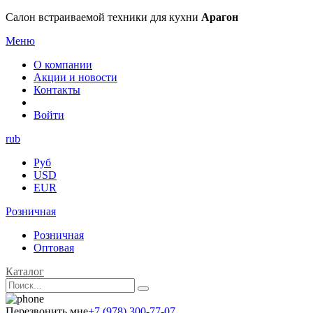
Салон встраиваемой техники для кухни
Арагон
Меню
О компании
Акции и новости
Контакты
Войти
rub
Руб
USD
EUR
Розничная
Розничная
Оптовая
Каталог
Перезвонить мне
+7 (978) 300-77-07