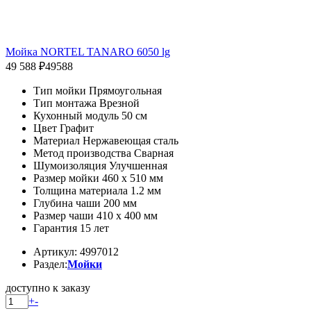
Мойка NORTEL TANARO 6050 lg
49 588 ₽
49588
Тип мойки Прямоугольная
Тип монтажа Врезной
Кухонный модуль 50 см
Цвет Графит
Материал Нержавеющая сталь
Метод производства Сварная
Шумоизоляция Улучшенная
Размер мойки 460 x 510 мм
Толщина материала 1.2 мм
Глубина чаши 200 мм
Размер чаши 410 x 400 мм
Гарантия 15 лет
Артикул: 4997012
Раздел:
Мойки
доступно к заказу
+
-