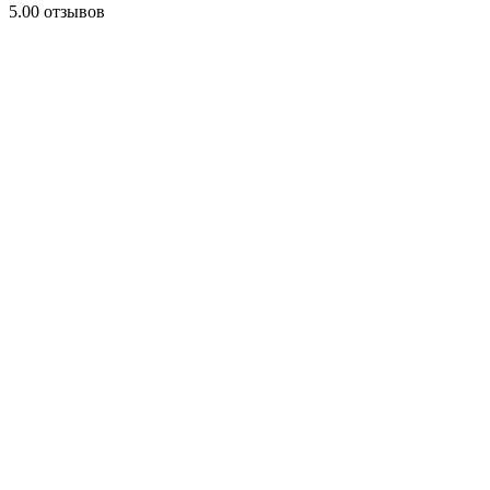
5.0
0 отзывов