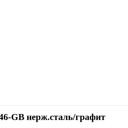
-GB нерж.сталь/графит