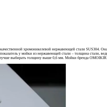
ачественной хромоникелевой нержавеющей стали SUS304. Она с
казатель у мойки из нержавеющей стали – толщина стали, ведь 
 лучше выбирать толщину выше 0,6 мм. Мойки бренда OMOIKIRI 