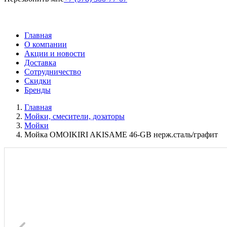
Главная
О компании
Акции и новости
Доставка
Сотрудничество
Скидки
Бренды
Главная
Мойки, смесители, дозаторы
Мойки
Мойка OMOIKIRI AKISAME 46-GB нерж.сталь/графит