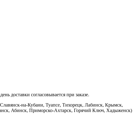
ень доставки согласовывается при заказе.
 Славянск-на-Кубани, Туапсе, Тихорецк, Лабинск, Крымск,
банск, Абинск, Приморско-Ахтарск, Горячий Ключ, Хадыженск)
.