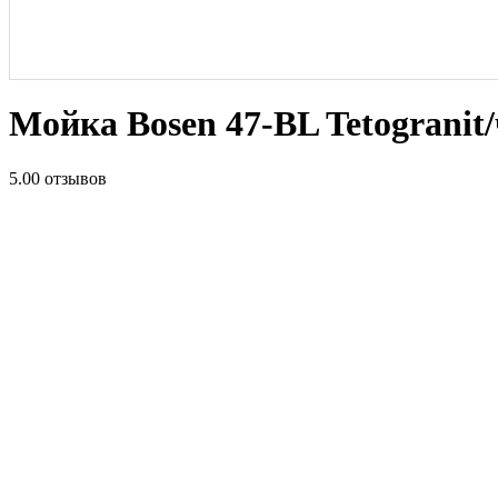
Мойка Bosen 47-BL Tetogranit
5.0
0 отзывов