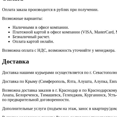
Оплата заказа производится в рублях при получении.
Возможные варианты:
Наличными в офисе компании.
Платежной картой в офисе компании (VISA, MasterCard, 
Безналичный расчет.
Оплата картой онлайн.
Возможна оплата с НДС, возможность уточняйте у менеджера.
Доставка
Доставка нашими курьерами осуществляется по г. Севастополю в
Доставка по Крыму (Симферополь, Ялта, Алушта, Алупка, Евпат
Возможна доставка заказов в г. Краснодар и по Краснодарском
Анапа, Белореченск, Тимашевск, Геленджик, Курганинск, Уст
по предварительной договоренности.
Дополнительные услуги (подъем на этаж, занос в квартиру/дом, 