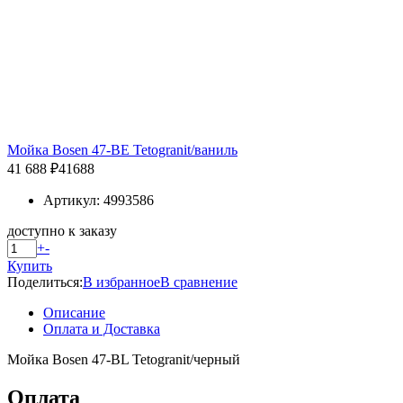
Мойка Bosen 47-BE Tetogranit/ваниль
41 688 ₽
41688
Артикул: 4993586
доступно к заказу
+
-
Купить
Поделиться:
В избранное
В сравнение
Описание
Оплата и Доставка
Мойка Bosen 47-BL Tetogranit/черный
Оплата