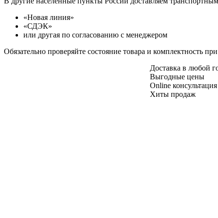
В другие населенные пункты России доставляем транспортны
«Новая линия»
«СДЭК»
или другая по согласованию с менеджером
Обязательно проверяйте состояние товара и комплектность при
Доставка в любой 
Выгодные цены
Online консультация
Хиты продаж