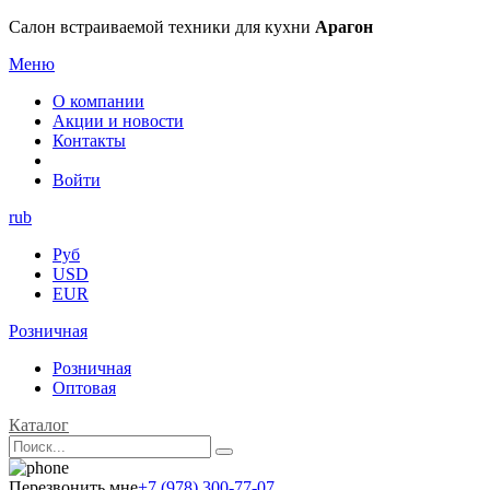
Салон встраиваемой техники для кухни
Арагон
Меню
О компании
Акции и новости
Контакты
Войти
rub
Руб
USD
EUR
Розничная
Розничная
Оптовая
Каталог
Перезвонить мне
+7 (978) 300-77-07