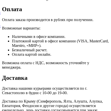
Оплата
и
Оплата заказа производится в рублях при получении.
и
Возможные варианты:
Наличными в офисе компании.
Платежной картой в офисе компании (VISA, MasterCard,
Maestro, «МИР»).
Безналичный расчет.
Оплата картой онлайн.
Возможна оплата с НДС, возможность уточняйте у
менеджера.
Доставка
Доставка нашими курьерами осуществляется по г.
Севастополю в будни с 10-00 до 19-00.
Доставка по Крыму (Симферополь, Ялта, Алушта, Алупка,
Евпатория, Феодосия и другие города) осуществляется
еженедельно, день доставки согласовывается при заказе.