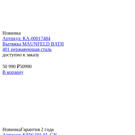
Новинка
Артикул: КА-00017484
Вытяжка MAUNFELD BATH
401 нержавеющая сталь
доступно к заказу
50 990 ₽
50990
В корзину
Новинка
Гарантия 2 года
Артикул: KFW 501 SL GN