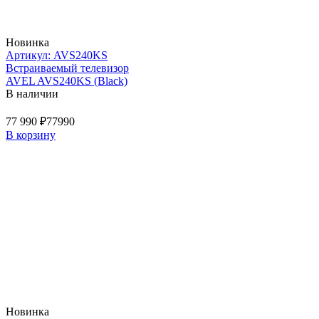
Новинка
Артикул: AVS240KS
Встраиваемый телевизор
AVEL AVS240KS (Black)
В наличии
77 990 ₽
77990
В корзину
Новинка