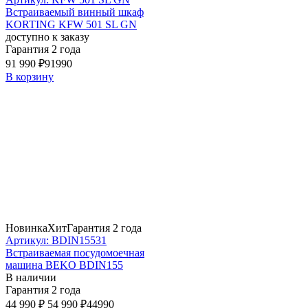
Встраиваемый винный шкаф
KORTING KFW 501 SL GN
доступно к заказу
Гарантия 2 года
91 990 ₽
91990
В корзину
Новинка
Хит
Гарантия 2 года
Артикул: BDIN15531
Встраиваемая посудомоечная
машина BEKO BDIN155
В наличии
Гарантия 2 года
44 990 ₽
54 990 ₽
44990