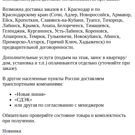
Возможна доставка заказов в г. Краснодар и по
Краснодарскому краю (Сочи, Адлер, Новороссийск, Армавир,
Ейск, Кропоткин, Славянск-на-Кубани, Туапсе, Тихорецк,
Лабинск, Крымск, Анапа, Белореченск, Тимашевск,
Геленджик, Курганинск, Усть-Лабинск, Кореновск,
Апшеронск, Темрюк, Гулькевичи, Новокубанск, Абинск,
Приморско-Ахтарск, Горячий Ключ, Хадыженск) по
предварительной договоренности.
Дополнительные услуги (подъем на этаж, занос в квартиру/
й
дом, установка и т.п.) оплачиваются отдельно (уточняйте при
заказе).
В другие населенные пункты России доставляем
транспортными компаниями:
«Новая линия»
«СДЭК»
или другая по согласованию с менеджером
Обязательно проверяйте состояние товара и комплектность
при получении.
Новинки