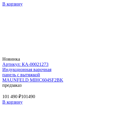
В корзину
Новинка
Артикул: КА-00021273
Индукционная варочная
панель с вытяжкой
MAUNFELD MIHC604SF2BK
предзаказ
101 490 ₽
101490
В корзину