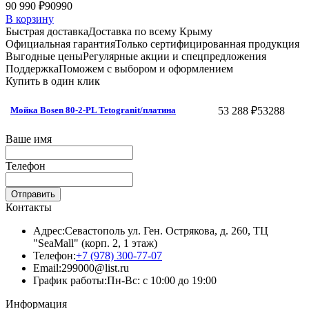
90 990 ₽
90990
В корзину
Быстрая доставка
Доставка по всему Крыму
Официальная гарантия
Только сертифицированная продукция
Выгодные цены
Регулярные акции и спецпредложения
Поддержка
Поможем с выбором и оформлением
Купить в один клик
53 288 ₽
53288
Мойка Bosen 80-2-PL Tetogranit/платина
Ваше имя
Телефон
Отправить
Контакты
Адрес:
Севастополь ул. Ген. Острякова, д. 260, ТЦ
"SeaMall" (корп. 2, 1 этаж)
Телефон:
+7 (978) 300-77-07
Email:
299000@list.ru
График работы:
Пн-Вс: с 10:00 до 19:00
Информация