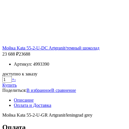
Мойка Kata 55-2-U-DC Artgranit/темный шоколад
23 688 ₽
23688
Артикул: 4993390
доступно к заказу
+
-
Купить
Поделиться:
В избранное
В сравнение
Описание
Оплата и Доставка
Мойка Kata 55-2-U-GR Artgranit/leningrad grey
Оплата