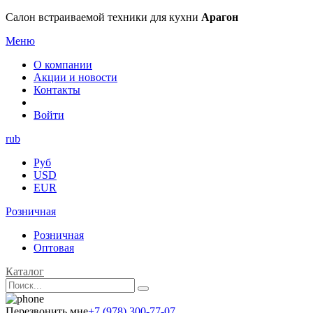
Салон встраиваемой техники для кухни
Арагон
Меню
О компании
Акции и новости
Контакты
Войти
rub
Руб
USD
EUR
Розничная
Розничная
Оптовая
Каталог
Перезвонить мне
+7 (978) 300-77-07