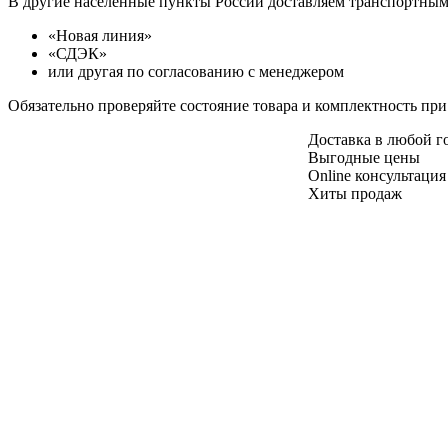
В другие населенные пункты России доставляем транспортны
«Новая линия»
«СДЭК»
или другая по согласованию с менеджером
Обязательно проверяйте состояние товара и комплектность при
Доставка в любой 
Выгодные цены
Online консультация
Хиты продаж