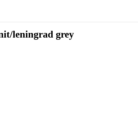
t/leningrad grey