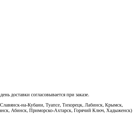
ень доставки согласовывается при заказе.
 Славянск-на-Кубани, Туапсе, Тихорецк, Лабинск, Крымск,
банск, Абинск, Приморско-Ахтарск, Горячий Ключ, Хадыженск)
.