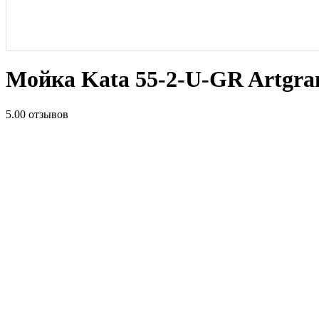
Мойка Kata 55-2-U-GR Artgrani
5.0
0 отзывов