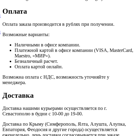
Оплата
и
Оплата заказа производится в рублях при получении.
и
Возможные варианты:
Наличными в офисе компании.
Платежной картой в офисе компании (VISA, MasterCard,
Maestro, «МИР»).
Безналичный расчет.
Оплата картой онлайн.
Возможна оплата с НДС, возможность уточняйте у
менеджера.
Доставка
Доставка нашими курьерами осуществляется по г.
Севастополю в будни с 10-00 до 19-00.
Доставка по Крыму (Симферополь, Ялта, Алушта, Алупка,
Евпатория, Феодосия и другие города) осуществляется
еженедельно, день доставки согласовывается при заказе.