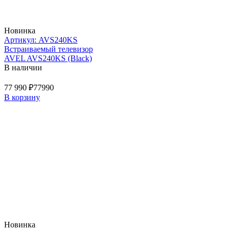
Новинка
Артикул: AVS240KS
Встраиваемый телевизор
AVEL AVS240KS (Black)
В наличии
77 990 ₽
77990
В корзину
Новинка