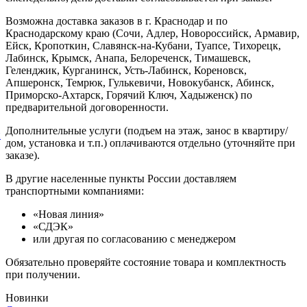
Возможна доставка заказов в г. Краснодар и по
Краснодарскому краю (Сочи, Адлер, Новороссийск, Армавир,
Ейск, Кропоткин, Славянск-на-Кубани, Туапсе, Тихорецк,
Лабинск, Крымск, Анапа, Белореченск, Тимашевск,
Геленджик, Курганинск, Усть-Лабинск, Кореновск,
Апшеронск, Темрюк, Гулькевичи, Новокубанск, Абинск,
Приморско-Ахтарск, Горячий Ключ, Хадыженск) по
предварительной договоренности.
Дополнительные услуги (подъем на этаж, занос в квартиру/
й
дом, установка и т.п.) оплачиваются отдельно (уточняйте при
заказе).
В другие населенные пункты России доставляем
транспортными компаниями:
«Новая линия»
«СДЭК»
или другая по согласованию с менеджером
Обязательно проверяйте состояние товара и комплектность
при получении.
Новинки