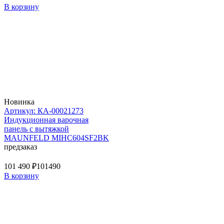
В корзину
Новинка
Артикул: КА-00021273
Индукционная варочная
панель с вытяжкой
MAUNFELD MIHC604SF2BK
предзаказ
101 490 ₽
101490
В корзину