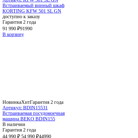
Встраиваемый винный шкаф
KORTING KFW 501 SL GN
доступно к заказу
Гарантия 2 года
91 990 ₽
91990
В корзину
Новинка
Хит
Гарантия 2 года
Артикул: BDIN15531
Встраиваемая посудомоечная
машина BEKO BDIN155
В наличии
Гарантия 2 года
44 990 ₽
54 990 ₽
44990