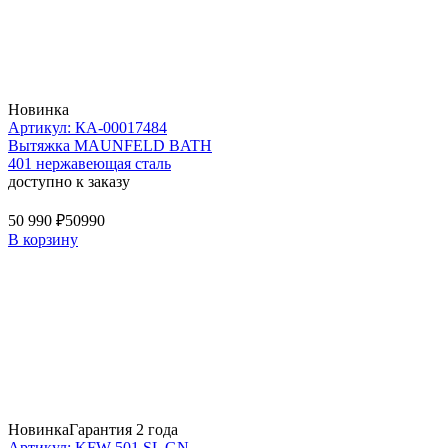
Новинка
Артикул: КА-00017484
Вытяжка MAUNFELD BATH
401 нержавеющая сталь
доступно к заказу
50 990 ₽
50990
В корзину
Новинка
Гарантия 2 года
Артикул: KFW 501 SL GN