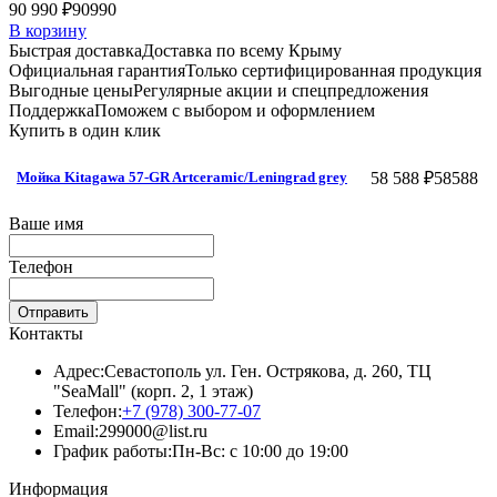
90 990 ₽
90990
В корзину
Быстрая доставка
Доставка по всему Крыму
Официальная гарантия
Только сертифицированная продукция
Выгодные цены
Регулярные акции и спецпредложения
Поддержка
Поможем с выбором и оформлением
Купить в один клик
58 588 ₽
58588
Мойка Kitagawa 57-GR Artceramic/Leningrad grey
Ваше имя
Телефон
Отправить
Контакты
Адрес:
Севастополь ул. Ген. Острякова, д. 260, ТЦ
"SeaMall" (корп. 2, 1 этаж)
Телефон:
+7 (978) 300-77-07
Email:
299000@list.ru
График работы:
Пн-Вс: с 10:00 до 19:00
Информация