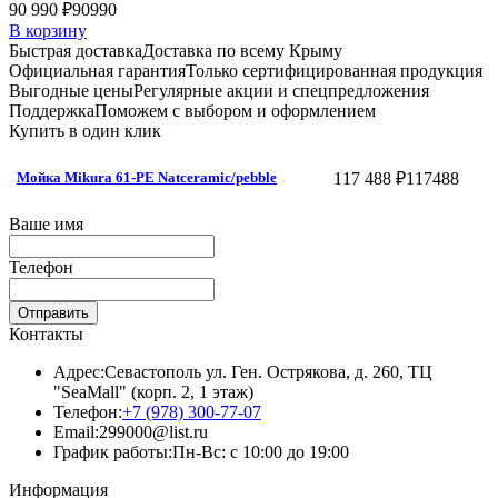
90 990 ₽
90990
В корзину
Быстрая доставка
Доставка по всему Крыму
Официальная гарантия
Только сертифицированная продукция
Выгодные цены
Регулярные акции и спецпредложения
Поддержка
Поможем с выбором и оформлением
Купить в один клик
117 488 ₽
117488
Мойка Mikura 61-PE Natceramic/pebble
Ваше имя
Телефон
Отправить
Контакты
Адрес:
Севастополь ул. Ген. Острякова, д. 260, ТЦ
"SeaMall" (корп. 2, 1 этаж)
Телефон:
+7 (978) 300-77-07
Email:
299000@list.ru
График работы:
Пн-Вс: с 10:00 до 19:00
Информация