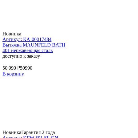
Новинка
Артикул: КА-00017484
Вытяжка MAUNFELD BATH
401 нержавеющая сталь
доступно к заказу
50 990 ₽
50990
В корзину
Новинка
Гарантия 2 года
Артикул: KFW 501 SL GN