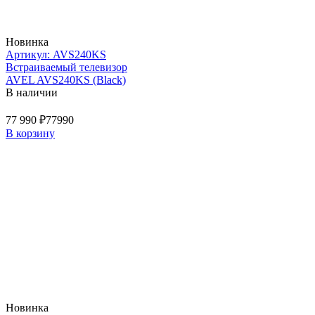
Новинка
Артикул: AVS240KS
Встраиваемый телевизор
AVEL AVS240KS (Black)
В наличии
77 990 ₽
77990
В корзину
Новинка