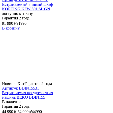
Встраиваемый винный шкаф
KORTING KFW 501 SL GN
доступно к заказу
Гарантия 2 года
91 990 ₽
91990
В корзину
Новинка
Хит
Гарантия 2 года
Артикул: BDIN15531
Встраиваемая посудомоечная
машина BEKO BDIN155
В наличии
Гарантия 2 года
44 990 ₽
54 990 ₽
44990