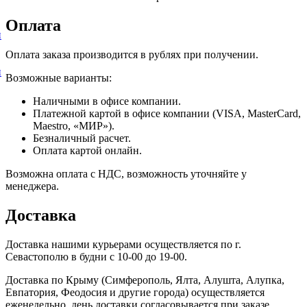
Оплата
и
Оплата заказа производится в рублях при получении.
и
Возможные варианты:
Наличными в офисе компании.
Платежной картой в офисе компании (VISA, MasterCard,
Maestro, «МИР»).
Безналичный расчет.
Оплата картой онлайн.
Возможна оплата с НДС, возможность уточняйте у
менеджера.
Доставка
Доставка нашими курьерами осуществляется по г.
Севастополю в будни с 10-00 до 19-00.
Доставка по Крыму (Симферополь, Ялта, Алушта, Алупка,
Евпатория, Феодосия и другие города) осуществляется
еженедельно, день доставки согласовывается при заказе.