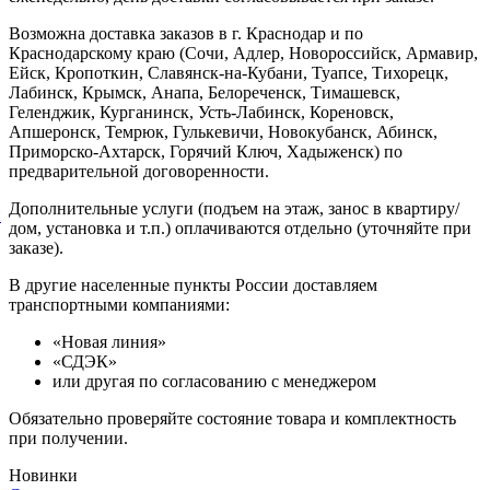
Возможна доставка заказов в г. Краснодар и по
Краснодарскому краю (Сочи, Адлер, Новороссийск, Армавир,
Ейск, Кропоткин, Славянск-на-Кубани, Туапсе, Тихорецк,
Лабинск, Крымск, Анапа, Белореченск, Тимашевск,
Геленджик, Курганинск, Усть-Лабинск, Кореновск,
Апшеронск, Темрюк, Гулькевичи, Новокубанск, Абинск,
Приморско-Ахтарск, Горячий Ключ, Хадыженск) по
предварительной договоренности.
Дополнительные услуги (подъем на этаж, занос в квартиру/
й
дом, установка и т.п.) оплачиваются отдельно (уточняйте при
заказе).
В другие населенные пункты России доставляем
транспортными компаниями:
«Новая линия»
«СДЭК»
или другая по согласованию с менеджером
Обязательно проверяйте состояние товара и комплектность
при получении.
Новинки