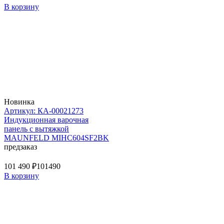
В корзину
Новинка
Артикул: КА-00021273
Индукционная варочная
панель с вытяжкой
MAUNFELD MIHC604SF2BK
предзаказ
101 490 ₽
101490
В корзину