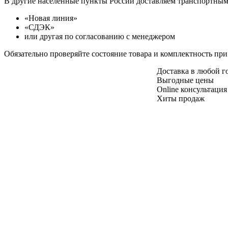
В другие населенные пункты России доставляем транспортны
«Новая линия»
«СДЭК»
или другая по согласованию с менеджером
Обязательно проверяйте состояние товара и комплектность при
Доставка в любой 
Выгодные цены
Online консультация
Хиты продаж