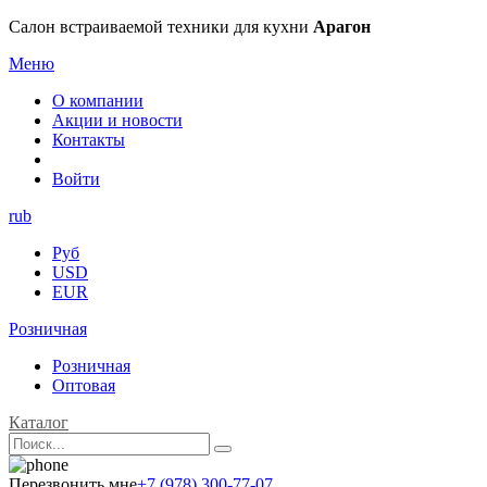
Салон встраиваемой техники для кухни
Арагон
Меню
О компании
Акции и новости
Контакты
Войти
rub
Руб
USD
EUR
Розничная
Розничная
Оптовая
Каталог
Перезвонить мне
+7 (978) 300-77-07