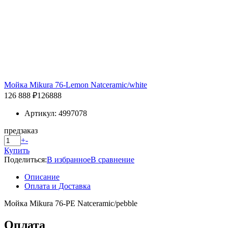
Мойка Mikura 76-Lemon Natceramic/white
126 888 ₽
126888
Артикул: 4997078
предзаказ
+
-
Купить
Поделиться:
В избранное
В сравнение
Описание
Оплата и Доставка
Мойка Mikura 76-PE Natceramic/pebble
Оплата