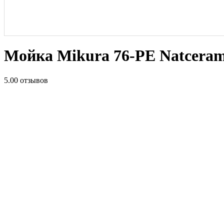
Мойка Mikura 76-PE Natceram
5.0
0 отзывов