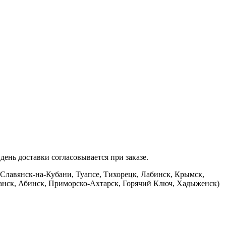
ень доставки согласовывается при заказе.
 Славянск-на-Кубани, Туапсе, Тихорецк, Лабинск, Крымск,
банск, Абинск, Приморско-Ахтарск, Горячий Ключ, Хадыженск)
.