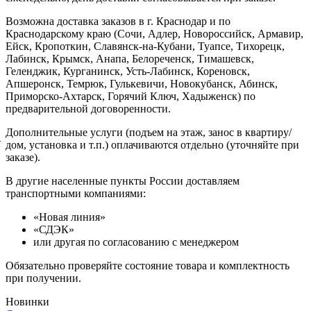
Возможна доставка заказов в г. Краснодар и по
Краснодарскому краю (Сочи, Адлер, Новороссийск, Армавир,
Ейск, Кропоткин, Славянск-на-Кубани, Туапсе, Тихорецк,
Лабинск, Крымск, Анапа, Белореченск, Тимашевск,
Геленджик, Курганинск, Усть-Лабинск, Кореновск,
Апшеронск, Темрюк, Гулькевичи, Новокубанск, Абинск,
Приморско-Ахтарск, Горячий Ключ, Хадыженск) по
предварительной договоренности.
Дополнительные услуги (подъем на этаж, занос в квартиру/
й
дом, установка и т.п.) оплачиваются отдельно (уточняйте при
заказе).
В другие населенные пункты России доставляем
транспортными компаниями:
«Новая линия»
«СДЭК»
или другая по согласованию с менеджером
Обязательно проверяйте состояние товара и комплектность
при получении.
Новинки