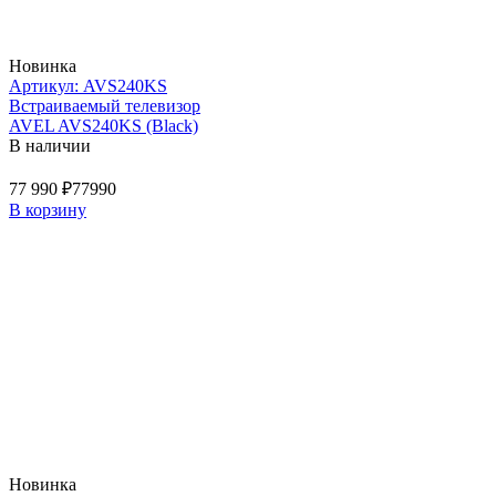
Новинка
Артикул: AVS240KS
Встраиваемый телевизор
AVEL AVS240KS (Black)
В наличии
77 990 ₽
77990
В корзину
Новинка