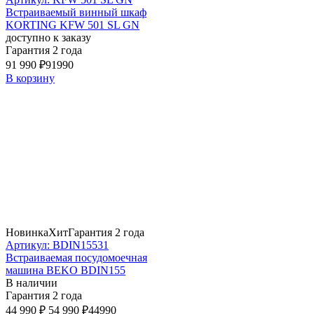
Встраиваемый винный шкаф
KORTING KFW 501 SL GN
доступно к заказу
Гарантия 2 года
91 990 ₽
91990
В корзину
Новинка
Хит
Гарантия 2 года
Артикул: BDIN15531
Встраиваемая посудомоечная
машина BEKO BDIN155
В наличии
Гарантия 2 года
44 990 ₽
54 990 ₽
44990