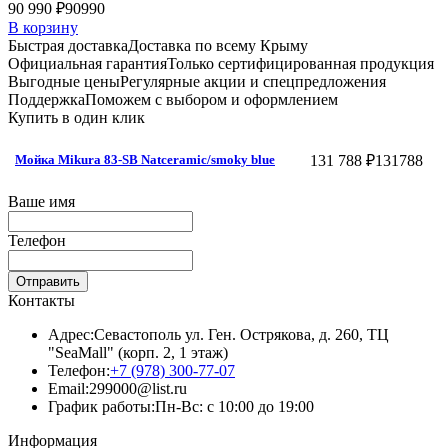
90 990 ₽
90990
В корзину
Быстрая доставка
Доставка по всему Крыму
Официальная гарантия
Только сертифицированная продукция
Выгодные цены
Регулярные акции и спецпредложения
Поддержка
Поможем с выбором и оформлением
Купить в один клик
131 788 ₽
131788
Мойка Mikura 83-SB Natceramic/smoky blue
Ваше имя
Телефон
Отправить
Контакты
Адрес:
Севастополь ул. Ген. Острякова, д. 260, ТЦ
"SeaMall" (корп. 2, 1 этаж)
Телефон:
+7 (978) 300-77-07
Email:
299000@list.ru
График работы:
Пн-Вс: с 10:00 до 19:00
Информация