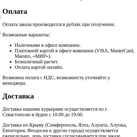
Оплата
и
Оплата заказа производится в рублях при получении.
и
Возможные варианты:
Наличными в офисе компании.
Платежной картой в офисе компании (VISA, MasterCard,
Maestro, «МИР»).
Безналичный расчет.
Оплата картой онлайн.
Возможна оплата с НДС, возможность уточняйте у
менеджера.
Доставка
Доставка нашими курьерами осуществляется по г.
Севастополю в будни с 10-00 до 19-00.
Доставка по Крыму (Симферополь, Ялта, Алушта, Алупка,
Евпатория, Феодосия и другие города) осуществляется
еженедельно, день доставки согласовывается при заказе.