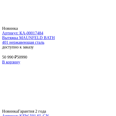
Новинка
Артикул: КА-00017484
Вытяжка MAUNFELD BATH
401 нержавеющая сталь
доступно к заказу
50 990 ₽
50990
В корзину
Новинка
Гарантия 2 года
Артикул: KFW 501 SL GN