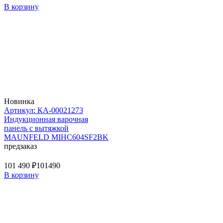
В корзину
Новинка
Артикул: КА-00021273
Индукционная варочная
панель с вытяжкой
MAUNFELD MIHC604SF2BK
предзаказ
101 490 ₽
101490
В корзину