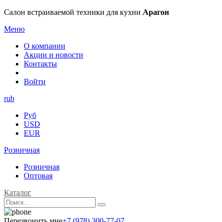
Салон встраиваемой техники для кухни
Арагон
Меню
О компании
Акции и новости
Контакты
Войти
rub
Руб
USD
EUR
Розничная
Розничная
Оптовая
Каталог
Перезвонить мне
+7 (978) 300-77-07