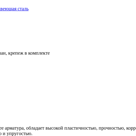
авеющая сталь
пан, крепеж в комплекте
е арматура, обладает высокой пластичностью, прочностью, корр
ю и упругостью.