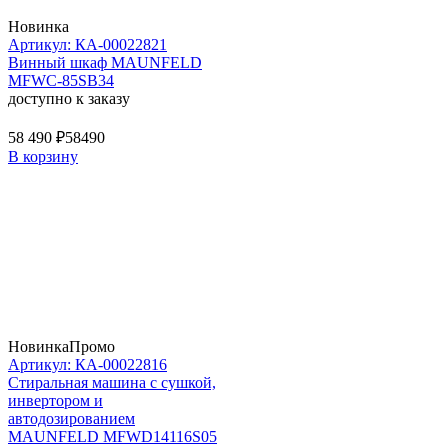
Новинка
Артикул: КА-00022821
Винный шкаф MAUNFELD
MFWC-85SB34
доступно к заказу
58 490 ₽
58490
В корзину
Новинка
Промо
Артикул: КА-00022816
Стиральная машина c сушкой,
инвертором и
автодозированием
MAUNFELD MFWD14116S05