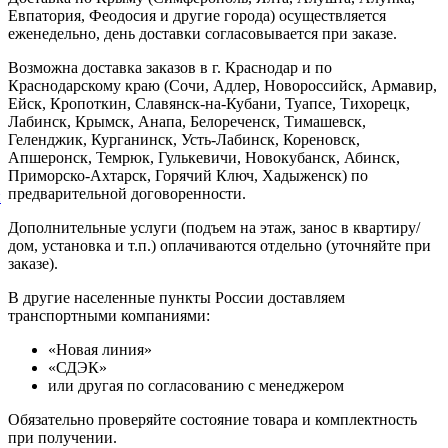
Евпатория, Феодосия и другие города) осуществляется
еженедельно, день доставки согласовывается при заказе.
Возможна доставка заказов в г. Краснодар и по
Краснодарскому краю (Сочи, Адлер, Новороссийск, Армавир,
Ейск, Кропоткин, Славянск-на-Кубани, Туапсе, Тихорецк,
Лабинск, Крымск, Анапа, Белореченск, Тимашевск,
Геленджик, Курганинск, Усть-Лабинск, Кореновск,
Апшеронск, Темрюк, Гулькевичи, Новокубанск, Абинск,
Приморско-Ахтарск, Горячий Ключ, Хадыженск) по
предварительной договоренности.
й
Дополнительные услуги (подъем на этаж, занос в квартиру/
дом, установка и т.п.) оплачиваются отдельно (уточняйте при
заказе).
В другие населенные пункты России доставляем
транспортными компаниями:
«Новая линия»
«СДЭК»
или другая по согласованию с менеджером
Обязательно проверяйте состояние товара и комплектность
при получении.