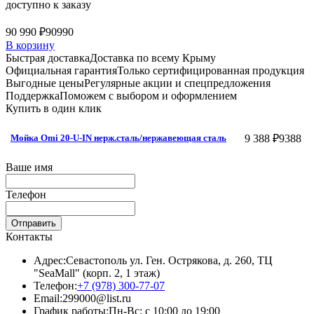
доступно к заказу
90 990 ₽
90990
В корзину
Быстрая доставка
Доставка по всему Крыму
Официальная гарантия
Только сертифицированная продукция
Выгодные цены
Регулярные акции и спецпредложения
Поддержка
Поможем с выбором и оформлением
Купить в один клик
9 388 ₽
9388
Мойка Omi 20-U-IN нерж.сталь/нержавеющая сталь
Ваше имя
Телефон
Отправить
Контакты
Адрес:
Севастополь ул. Ген. Острякова, д. 260, ТЦ
"SeaMall" (корп. 2, 1 этаж)
Телефон:
+7 (978) 300-77-07
Email:
299000@list.ru
График работы:
Пн-Вс: с 10:00 до 19:00