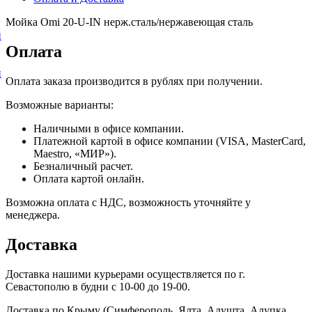
Мойка Omi 20-U-IN нерж.сталь/нержавеющая сталь
и
Оплата
и
Оплата заказа производится в рублях при получении.
Возможные варианты:
Наличными в офисе компании.
Платежной картой в офисе компании (VISA, MasterCard,
Maestro, «МИР»).
Безналичный расчет.
Оплата картой онлайн.
Возможна оплата с НДС, возможность уточняйте у
менеджера.
Доставка
Доставка нашими курьерами осуществляется по г.
Севастополю в будни с 10-00 до 19-00.
Доставка по Крыму (Симферополь, Ялта, Алушта, Алупка,