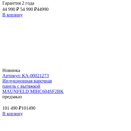
Гарантия 2 года
44 990 ₽
54 990 ₽
44990
В корзину
Новинка
Артикул: КА-00021273
Индукционная варочная
панель с вытяжкой
MAUNFELD MIHC604SF2BK
предзаказ
101 490 ₽
101490
В корзину