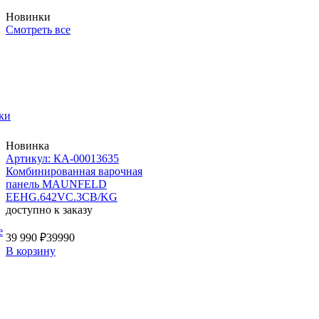
Новинки
Смотреть все
ки
Новинка
Артикул: КА-00013635
Комбинированная варочная
панель MAUNFELD
EEHG.642VC.3CB/KG
доступно к заказу
е
39 990 ₽
39990
В корзину