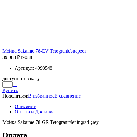
Мойка Sakaime 78-EV Tetogranit/эверест
39 088 ₽
39088
Артикул: 4993548
доступно к заказу
+
-
Купить
Поделиться:
В избранное
В сравнение
Описание
Оплата и Доставка
Мойка Sakaime 78-GR Tetogranit/leningrad grey
Оплата