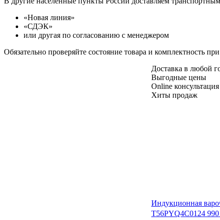
В другие населенные пункты России доставляем транспортны
«Новая линия»
«СДЭК»
или другая по согласованию с менеджером
Обязательно проверяйте состояние товара и комплектность при
Доставка в любой 
Выгодные цены
Online консультация
Хиты продаж
Индукционная варо
T56PYQ4C0
124 990