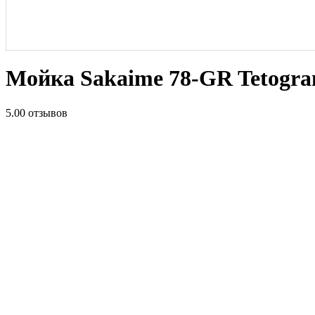
Мойка Sakaime 78-GR Tetograni
5.0
0 отзывов