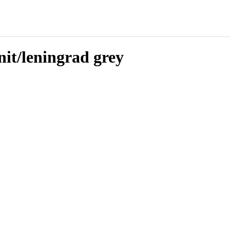
t/leningrad grey