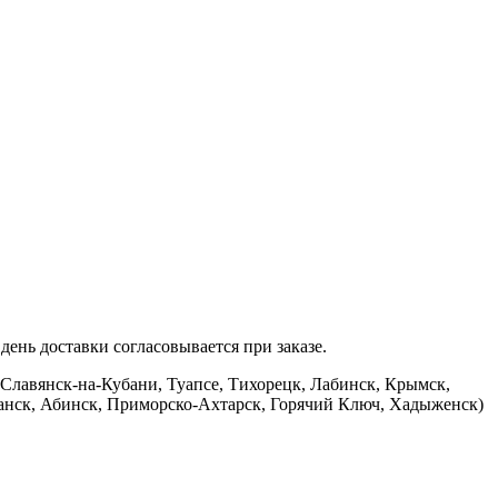
ень доставки согласовывается при заказе.
 Славянск-на-Кубани, Туапсе, Тихорецк, Лабинск, Крымск,
банск, Абинск, Приморско-Ахтарск, Горячий Ключ, Хадыженск)
.