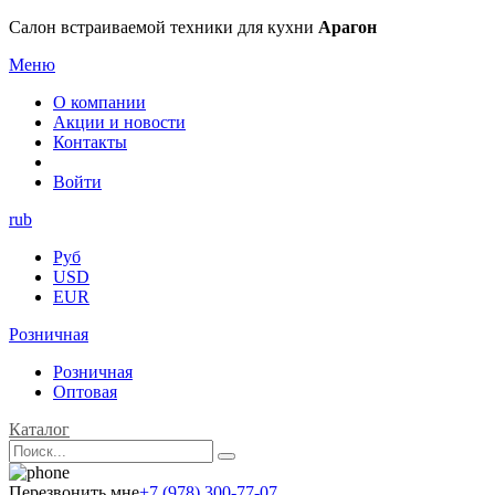
Салон встраиваемой техники для кухни
Арагон
Меню
О компании
Акции и новости
Контакты
Войти
rub
Руб
USD
EUR
Розничная
Розничная
Оптовая
Каталог
Перезвонить мне
+7 (978) 300-77-07