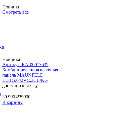
Новинки
Смотреть все
ки
Новинка
Артикул: КА-00013635
Комбинированная варочная
панель MAUNFELD
EEHG.642VC.3CB/KG
доступно к заказу
е
39 990 ₽
39990
В корзину