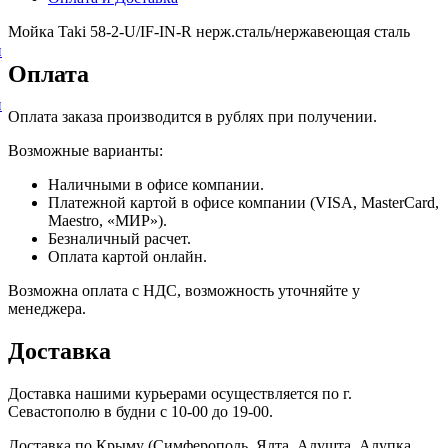
Мойка Taki 58-2-U/IF-IN-R нерж.сталь/нержавеющая сталь
и
Оплата
и
Оплата заказа производится в рублях при получении.
Возможные варианты:
Наличными в офисе компании.
Платежной картой в офисе компании (VISA, MasterCard,
Maestro, «МИР»).
Безналичный расчет.
Оплата картой онлайн.
Возможна оплата с НДС, возможность уточняйте у
менеджера.
Доставка
Доставка нашими курьерами осуществляется по г.
Севастополю в будни с 10-00 до 19-00.
Доставка по Крыму (Симферополь, Ялта, Алушта, Алупка,