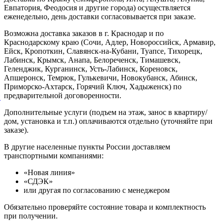
Евпатория, Феодосия и другие города) осуществляется
еженедельно, день доставки согласовывается при заказе.
Возможна доставка заказов в г. Краснодар и по
Краснодарскому краю (Сочи, Адлер, Новороссийск, Армавир,
Ейск, Кропоткин, Славянск-на-Кубани, Туапсе, Тихорецк,
Лабинск, Крымск, Анапа, Белореченск, Тимашевск,
Геленджик, Курганинск, Усть-Лабинск, Кореновск,
Апшеронск, Темрюк, Гулькевичи, Новокубанск, Абинск,
Приморско-Ахтарск, Горячий Ключ, Хадыженск) по
предварительной договоренности.
й
Дополнительные услуги (подъем на этаж, занос в квартиру/
дом, установка и т.п.) оплачиваются отдельно (уточняйте при
заказе).
В другие населенные пункты России доставляем
транспортными компаниями:
«Новая линия»
«СДЭК»
или другая по согласованию с менеджером
Обязательно проверяйте состояние товара и комплектность
при получении.