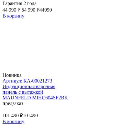
Гарантия 2 года
44 990 ₽
54 990 ₽
44990
В корзину
Новинка
Артикул: КА-00021273
Индукционная варочная
панель с вытяжкой
MAUNFELD MIHC604SF2BK
предзаказ
101 490 ₽
101490
В корзину