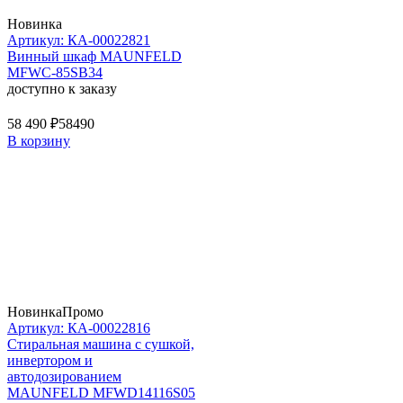
Новинка
Артикул: КА-00022821
Винный шкаф MAUNFELD
MFWC-85SB34
доступно к заказу
58 490 ₽
58490
В корзину
Новинка
Промо
Артикул: КА-00022816
Стиральная машина c сушкой,
инвертором и
автодозированием
MAUNFELD MFWD14116S05