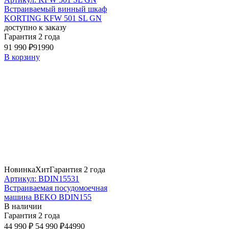
Встраиваемый винный шкаф
KORTING KFW 501 SL GN
доступно к заказу
Гарантия 2 года
91 990 ₽
91990
В корзину
Новинка
Хит
Гарантия 2 года
Артикул: BDIN15531
Встраиваемая посудомоечная
машина BEKO BDIN155
В наличии
Гарантия 2 года
44 990 ₽
54 990 ₽
44990