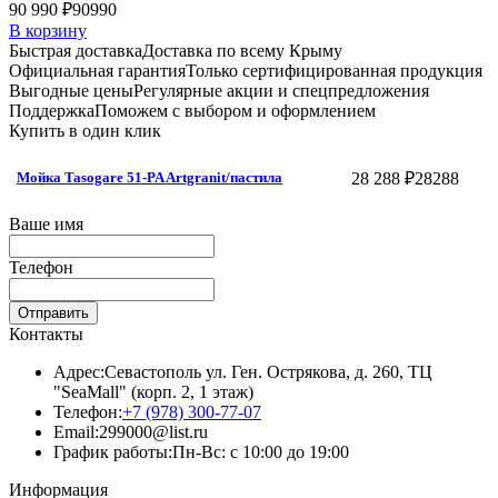
90 990 ₽
90990
В корзину
Быстрая доставка
Доставка по всему Крыму
Официальная гарантия
Только сертифицированная продукция
Выгодные цены
Регулярные акции и спецпредложения
Поддержка
Поможем с выбором и оформлением
Купить в один клик
28 288 ₽
28288
Мойка Tasogare 51-PA Artgranit/пастила
Ваше имя
Телефон
Отправить
Контакты
Адрес:
Севастополь ул. Ген. Острякова, д. 260, ТЦ
"SeaMall" (корп. 2, 1 этаж)
Телефон:
+7 (978) 300-77-07
Email:
299000@list.ru
График работы:
Пн-Вс: с 10:00 до 19:00
Информация