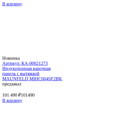
В корзину
Новинка
Артикул: КА-00021273
Индукционная варочная
панель с вытяжкой
MAUNFELD MIHC604SF2BK
предзаказ
101 490 ₽
101490
В корзину