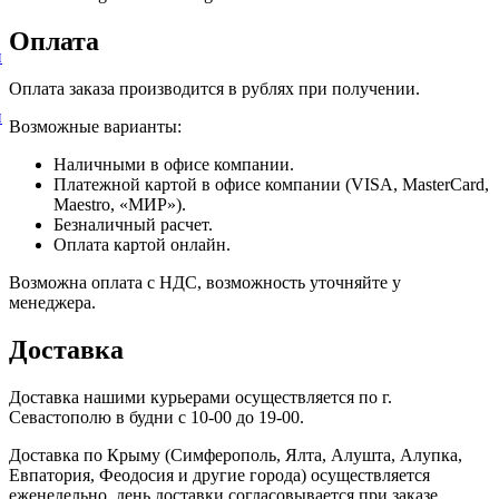
Оплата
и
Оплата заказа производится в рублях при получении.
и
Возможные варианты:
Наличными в офисе компании.
Платежной картой в офисе компании (VISA, MasterCard,
Maestro, «МИР»).
Безналичный расчет.
Оплата картой онлайн.
Возможна оплата с НДС, возможность уточняйте у
менеджера.
Доставка
Доставка нашими курьерами осуществляется по г.
Севастополю в будни с 10-00 до 19-00.
Доставка по Крыму (Симферополь, Ялта, Алушта, Алупка,
Евпатория, Феодосия и другие города) осуществляется
еженедельно, день доставки согласовывается при заказе.