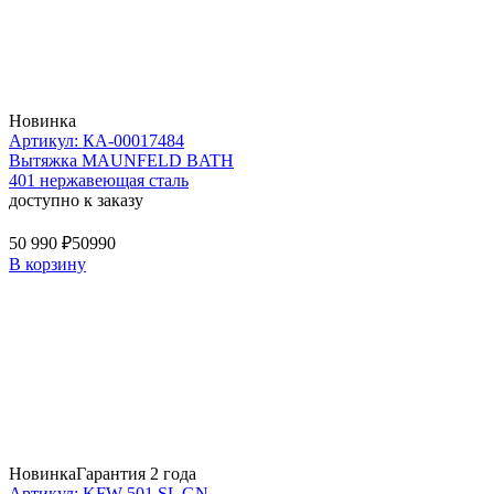
Новинка
Артикул: КА-00017484
Вытяжка MAUNFELD BATH
401 нержавеющая сталь
доступно к заказу
50 990 ₽
50990
В корзину
Новинка
Гарантия 2 года
Артикул: KFW 501 SL GN