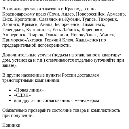
Возможна доставка заказов в г. Краснодар и по
Краснодарскому краю (Сочи, Адлер, Новороссийск, Армавир,
Ейск, Кропоткин, Славянск-на-Кубани, Туапсе, Тихорецк,
Лабинск, Крымск, Анапа, Белореченск, Тимашевск,
Геленджик, Курганинск, Усть-Лабинск, Кореновск,
Апшеронск, Темрюк, Гулькевичи, Новокубанск, Абинск,
Приморско-Ахтарск, Горячий Ключ, Хадыженск) по
предварительной договоренности.
Дополнительные услуги (подъем на этаж, занос в квартиру/
й
дом, установка и т.п.) оплачиваются отдельно (уточняйте при
заказе).
В другие населенные пункты России доставляем
транспортными компаниями:
«Новая линия»
«СДЭК»
или другая по согласованию с менеджером
Обязательно проверяйте состояние товара и комплектность
при получении.
Новинки