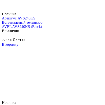
Новинка
Артикул: AVS240KS
Встраиваемый телевизор
AVEL AVS240KS (Black)
В наличии
77 990 ₽
77990
В корзину
Новинка