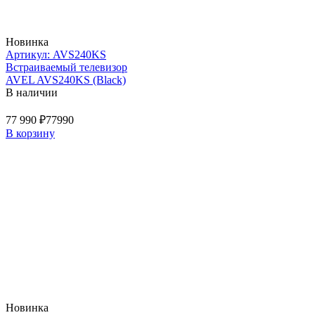
Новинка
Артикул: AVS240KS
Встраиваемый телевизор
AVEL AVS240KS (Black)
В наличии
77 990 ₽
77990
В корзину
Новинка