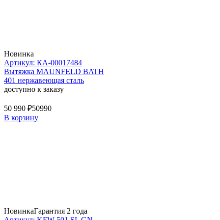
Новинка
Артикул: КА-00017484
Вытяжка MAUNFELD BATH
401 нержавеющая сталь
доступно к заказу
50 990 ₽
50990
В корзину
Новинка
Гарантия 2 года
Артикул: KFW 501 SL GN