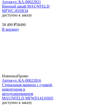
Артикул: КА-00022821
Винный шкаф MAUNFELD
MFWC-85SB34
доступно к заказу
58 490 ₽
58490
В корзину
Новинка
Промо
Артикул: КА-00022816
Стиральная машина c сушкой,
инвертором и
автодозированием
MAUNFELD MFWD14116S05
доступно к заказу