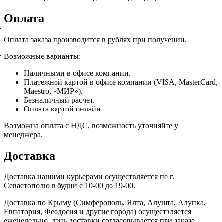
Оплата
и
Оплата заказа производится в рублях при получении.
и
Возможные варианты:
Наличными в офисе компании.
Платежной картой в офисе компании (VISA, MasterCard,
Maestro, «МИР»).
Безналичный расчет.
Оплата картой онлайн.
Возможна оплата с НДС, возможность уточняйте у
менеджера.
Доставка
Доставка нашими курьерами осуществляется по г.
Севастополю в будни с 10-00 до 19-00.
Доставка по Крыму (Симферополь, Ялта, Алушта, Алупка,
Евпатория, Феодосия и другие города) осуществляется
еженедельно, день доставки согласовывается при заказе.