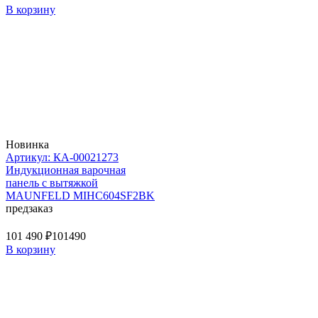
В корзину
Новинка
Артикул: КА-00021273
Индукционная варочная
панель с вытяжкой
MAUNFELD MIHC604SF2BK
предзаказ
101 490 ₽
101490
В корзину