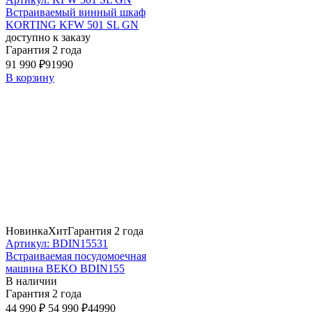
Встраиваемый винный шкаф
KORTING KFW 501 SL GN
доступно к заказу
Гарантия 2 года
91 990 ₽
91990
В корзину
Новинка
Хит
Гарантия 2 года
Артикул: BDIN15531
Встраиваемая посудомоечная
машина BEKO BDIN155
В наличии
Гарантия 2 года
44 990 ₽
54 990 ₽
44990