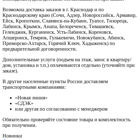
Возможна доставка заказов в г. Краснодар и по
Краснодарскому краю (Сочи, Адлер, Новороссийск, Армавир,
Ейск, Кропоткин, Славянск-на-Кубани, Туапсе, Тихорецк,
Лабинск, Крымск, Анапа, Белореченск, Тимашевск,
Геленджик, Курганинск, Усть-Лабинск, Кореновск,
Апшеронск, Темрюк, Гулькевичи, Новокубанск, Абинск,
Приморско-Ахтарск, Горячий Ключ, Хадыженск) по
предварительной договоренности.
Дополнительные услуги (подъем на этаж, занос в квартиру/
й
дом, установка и т.п.) оплачиваются отдельно (уточняйте при
заказе).
В другие населенные пункты России доставляем
транспортными компаниями:
«Новая линия»
«СДЭК»
или другая по согласованию с менеджером
Обязательно проверяйте состояние товара и комплектность
при получении.
Новинки