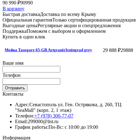
90 990 ₽
90990
В корзину
Быстрая доставка
Доставка по всему Крыму
Официальная гарантия
Только сертифицированная продукция
Выгодные цены
Регулярные акции и спецпредложения
Поддержка
Поможем с выбором и оформлением
Купить в один клик
29 888 ₽
29888
Мойка Tasogare 65-GR Artgranit/leningrad grey
Ваше имя
Телефон
Отправить
Контакты
Адрес:
Севастополь ул. Ген. Острякова, д. 260, ТЦ
"SeaMall" (корп. 2, 1 этаж)
Телефон:
+7 (978) 300-77-07
Email:
299000@list.ru
График работы:
Пн-Вс: с 10:00 до 19:00
Информация