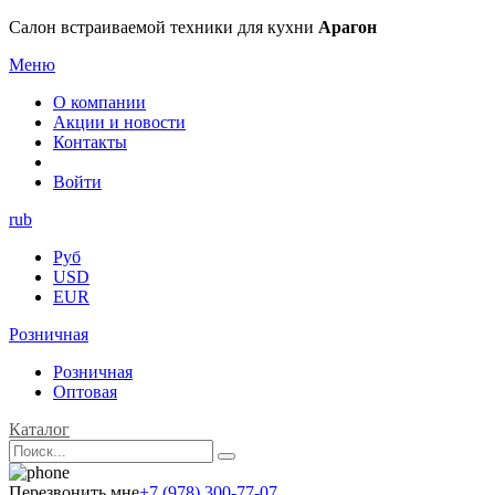
Салон встраиваемой техники для кухни
Арагон
Меню
О компании
Акции и новости
Контакты
Войти
rub
Руб
USD
EUR
Розничная
Розничная
Оптовая
Каталог
Перезвонить мне
+7 (978) 300-77-07