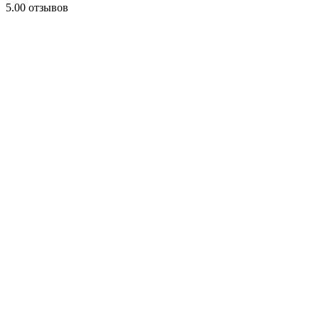
5.0
0 отзывов