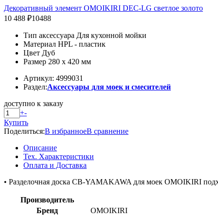
Декоративный элемент OMOIKIRI DEC-LG светлое золото
10 488 ₽
10488
Тип аксессуара Для кухонной мойки
Материал HPL - пластик
Цвет Дуб
Размер 280 x 420 мм
Артикул: 4999031
Раздел:
Аксессуары для моек и смесителей
доступно к заказу
+
-
Купить
Поделиться:
В избранное
В сравнение
Описание
Тех. Характеристики
Оплата и Доставка
• Разделочная доска CB-YAMAKAWA для моек OMOIKIRI под
Производитель
Бренд
OMOIKIRI