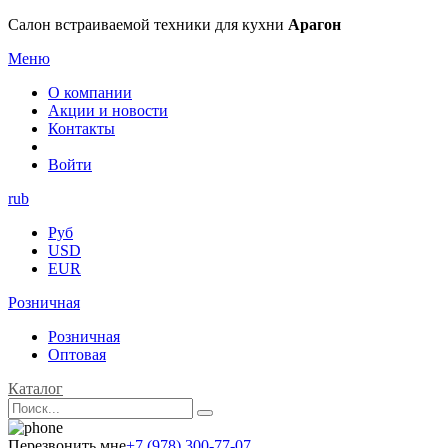
Салон встраиваемой техники для кухни
Арагон
Меню
О компании
Акции и новости
Контакты
Войти
rub
Руб
USD
EUR
Розничная
Розничная
Оптовая
Каталог
Перезвонить мне
+7 (978) 300-77-07