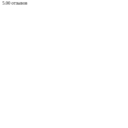
5.0
0 отзывов