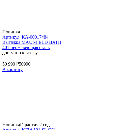
Новинка
Артикул: КА-00017484
Вытяжка MAUNFELD BATH
401 нержавеющая сталь
доступно к заказу
50 990 ₽
50990
В корзину
Новинка
Гарантия 2 года
Артикул: KFW 501 SL GN