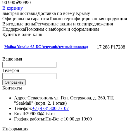
90 990 ₽
90990
В корзину
Быстрая доставка
Доставка по всему Крыму
Официальная гарантия
Только сертифицированная продукция
Выгодные цены
Регулярные акции и спецпредложения
Поддержка
Поможем с выбором и оформлением
Купить в один клик
17 288 ₽
17288
Мойка Yonaka 65-DC Artgranit/темный шоколад
Ваше имя
Телефон
Отправить
Контакты
Адрес:
Севастополь ул. Ген. Острякова, д. 260, ТЦ
"SeaMall" (корп. 2, 1 этаж)
Телефон:
+7 (978) 300-77-07
Email:
299000@list.ru
График работы:
Пн-Вс: с 10:00 до 19:00
Информация