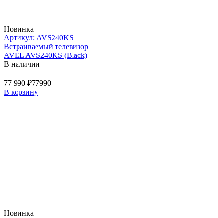
Новинка
Артикул: AVS240KS
Встраиваемый телевизор
AVEL AVS240KS (Black)
В наличии
77 990 ₽
77990
В корзину
Новинка