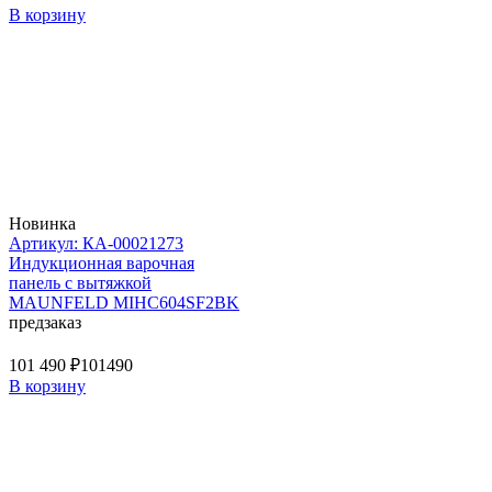
В корзину
Новинка
Артикул: КА-00021273
Индукционная варочная
панель с вытяжкой
MAUNFELD MIHC604SF2BK
предзаказ
101 490 ₽
101490
В корзину