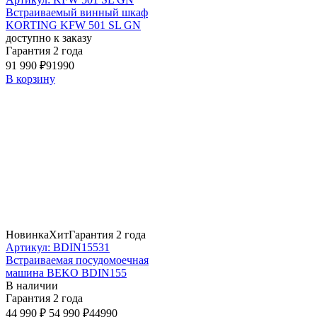
Встраиваемый винный шкаф
KORTING KFW 501 SL GN
доступно к заказу
Гарантия 2 года
91 990 ₽
91990
В корзину
Новинка
Хит
Гарантия 2 года
Артикул: BDIN15531
Встраиваемая посудомоечная
машина BEKO BDIN155
В наличии
Гарантия 2 года
44 990 ₽
54 990 ₽
44990