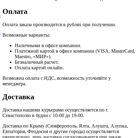
Оплата
и
Оплата заказа производится в рублях при получении.
и
Возможные варианты:
Наличными в офисе компании.
Платежной картой в офисе компании (VISA, MasterCard,
Maestro, «МИР»).
Безналичный расчет.
Оплата картой онлайн.
Возможна оплата с НДС, возможность уточняйте у
менеджера.
Доставка
Доставка нашими курьерами осуществляется по г.
Севастополю в будни с 10-00 до 19-00.
Доставка по Крыму (Симферополь, Ялта, Алушта, Алупка,
Евпатория, Феодосия и другие города) осуществляется
еженедельно, день доставки согласовывается при заказе.