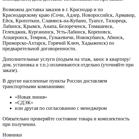
Возможна доставка заказов в г. Краснодар и по
Краснодарскому краю (Сочи, Адлер, Новороссийск, Армавир,
Ейск, Кропоткин, Славянск-на-Кубани, Туапсе, Тихорецк,
Лабинск, Крымск, Анапа, Белореченск, Тимашевск,
Геленджик, Курганинск, Усть-Лабинск, Кореновск,
Апшеронск, Темрюк, Гулькевичи, Новокубанск, Абинск,
Приморско-Ахтарск, Горячий Ключ, Хадыженск) по
предварительной договоренности.
Дополнительные услуги (подъем на этаж, занос в квартиру/
й
дом, установка и т.п.) оплачиваются отдельно (уточняйте при
заказе).
В другие населенные пункты России доставляем
транспортными компаниями:
«Новая линия»
«СДЭК»
или другая по согласованию с менеджером
Обязательно проверяйте состояние товара и комплектность
при получении.
Новинки