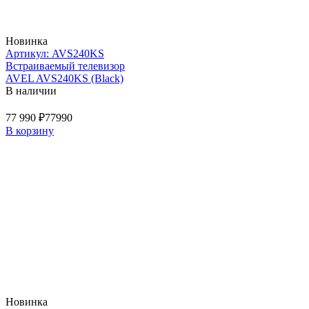
Новинка
Артикул: AVS240KS
Встраиваемый телевизор
AVEL AVS240KS (Black)
В наличии
77 990 ₽
77990
В корзину
Новинка