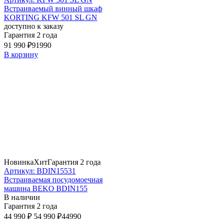
Встраиваемый винный шкаф
KORTING KFW 501 SL GN
доступно к заказу
Гарантия 2 года
91 990 ₽
91990
В корзину
Новинка
Хит
Гарантия 2 года
Артикул: BDIN15531
Встраиваемая посудомоечная
машина BEKO BDIN155
В наличии
Гарантия 2 года
44 990 ₽
54 990 ₽
44990