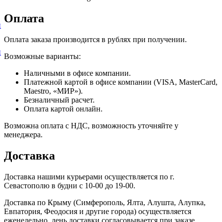
Оплата
и
Оплата заказа производится в рублях при получении.
и
Возможные варианты:
Наличными в офисе компании.
Платежной картой в офисе компании (VISA, MasterCard,
Maestro, «МИР»).
Безналичный расчет.
Оплата картой онлайн.
Возможна оплата с НДС, возможность уточняйте у
менеджера.
Доставка
Доставка нашими курьерами осуществляется по г.
Севастополю в будни с 10-00 до 19-00.
Доставка по Крыму (Симферополь, Ялта, Алушта, Алупка,
Евпатория, Феодосия и другие города) осуществляется
еженедельно, день доставки согласовывается при заказе.