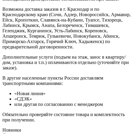
Возможна доставка заказов в г. Краснодар и по
Краснодарскому краю (Сочи, Адлер, Новороссийск, Армавир,
Ейск, Кропоткин, Славянск-на-Кубани, Туапсе, Тихорецк,
Лабинск, Крымск, Анапа, Белореченск, Тимашевск,
Геленджик, Курганинск, Усть-Лабинск, Кореновск,
Апшеронск, Темрюк, Гулькевичи, Новокубанск, Абинск,
Приморско-Ахтарск, Горячий Ключ, Хадыженск) по
предварительной договоренности.
Дополнительные услуги (подъем на этаж, занос в квартиру/
й
дом, установка и т.п.) оплачиваются отдельно (уточняйте при
заказе).
В другие населенные пункты России доставляем
транспортными компаниями:
«Новая линия»
«СДЭК»
или другая по согласованию с менеджером
Обязательно проверяйте состояние товара и комплектность
при получении.
Новинки