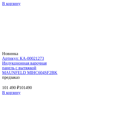
В корзину
Новинка
Артикул: КА-00021273
Индукционная варочная
панель с вытяжкой
MAUNFELD MIHC604SF2BK
предзаказ
101 490 ₽
101490
В корзину