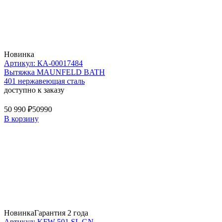
Новинка
Артикул: КА-00017484
Вытяжка MAUNFELD BATH
401 нержавеющая сталь
доступно к заказу
50 990 ₽
50990
В корзину
Новинка
Гарантия 2 года
Артикул: KFW 501 SL GN