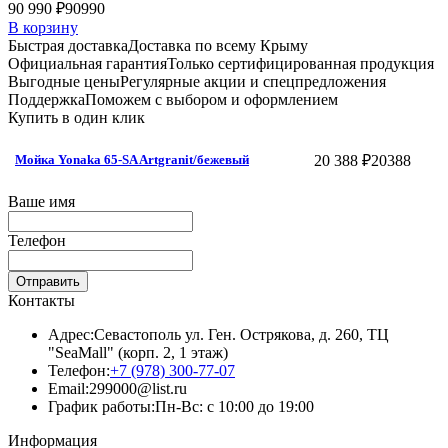
90 990 ₽
90990
В корзину
Быстрая доставка
Доставка по всему Крыму
Официальная гарантия
Только сертифицированная продукция
Выгодные цены
Регулярные акции и спецпредложения
Поддержка
Поможем с выбором и оформлением
Купить в один клик
20 388 ₽
20388
Мойка Yonaka 65-SA Artgranit/бежевый
Ваше имя
Телефон
Отправить
Контакты
Адрес:
Севастополь ул. Ген. Острякова, д. 260, ТЦ
"SeaMall" (корп. 2, 1 этаж)
Телефон:
+7 (978) 300-77-07
Email:
299000@list.ru
График работы:
Пн-Вс: с 10:00 до 19:00
Информация