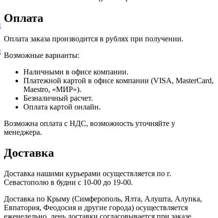
Оплата
и
Оплата заказа производится в рублях при получении.
и
Возможные варианты:
Наличными в офисе компании.
Платежной картой в офисе компании (VISA, MasterCard,
Maestro, «МИР»).
Безналичный расчет.
Оплата картой онлайн.
Возможна оплата с НДС, возможность уточняйте у
менеджера.
Доставка
Доставка нашими курьерами осуществляется по г.
Севастополю в будни с 10-00 до 19-00.
Доставка по Крыму (Симферополь, Ялта, Алушта, Алупка,
Евпатория, Феодосия и другие города) осуществляется
еженедельно, день доставки согласовывается при заказе.