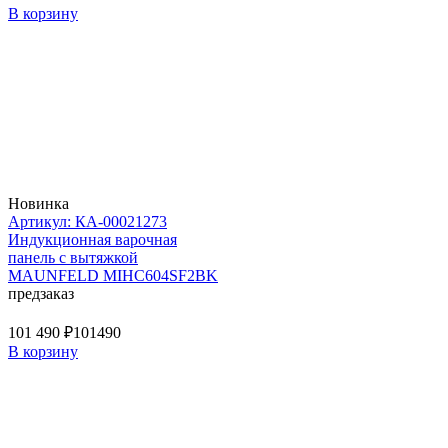
В корзину
Новинка
Артикул: КА-00021273
Индукционная варочная
панель с вытяжкой
MAUNFELD MIHC604SF2BK
предзаказ
101 490 ₽
101490
В корзину