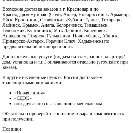
Возможна доставка заказов в г. Краснодар и по
Краснодарскому краю (Сочи, Адлер, Новороссийск, Армавир,
Ейск, Кропоткин, Славянск-на-Кубани, Туапсе, Тихорецк,
Лабинск, Крымск, Анапа, Белореченск, Тимашевск,
Геленджик, Курганинск, Усть-Лабинск, Кореновск,
Апшеронск, Темрюк, Гулькевичи, Новокубанск, Абинск,
Приморско-Ахтарск, Горячий Ключ, Хадыженск) по
предварительной договоренности.
Дополнительные услуги (подъем на этаж, занос в квартиру/
й
дом, установка и т.п.) оплачиваются отдельно (уточняйте при
заказе).
В другие населенные пункты России доставляем
транспортными компаниями:
«Новая линия»
«СДЭК»
или другая по согласованию с менеджером
Обязательно проверяйте состояние товара и комплектность
при получении.
Новинки