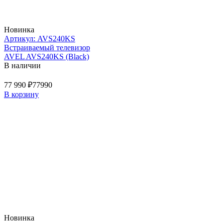
Новинка
Артикул: AVS240KS
Встраиваемый телевизор
AVEL AVS240KS (Black)
В наличии
77 990 ₽
77990
В корзину
Новинка