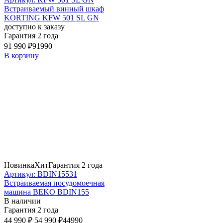
Встраиваемый винный шкаф
KORTING KFW 501 SL GN
доступно к заказу
Гарантия 2 года
91 990 ₽
91990
В корзину
Новинка
Хит
Гарантия 2 года
Артикул: BDIN15531
Встраиваемая посудомоечная
машина BEKO BDIN155
В наличии
Гарантия 2 года
44 990 ₽
54 990 ₽
44990