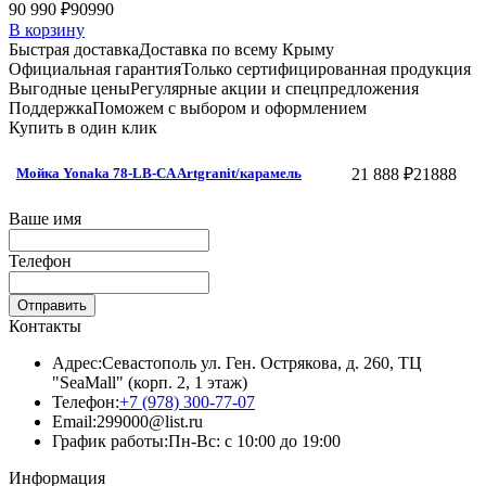
90 990 ₽
90990
В корзину
Быстрая доставка
Доставка по всему Крыму
Официальная гарантия
Только сертифицированная продукция
Выгодные цены
Регулярные акции и спецпредложения
Поддержка
Поможем с выбором и оформлением
Купить в один клик
21 888 ₽
21888
Мойка Yonaka 78-LB-CA Artgranit/карамель
Ваше имя
Телефон
Отправить
Контакты
Адрес:
Севастополь ул. Ген. Острякова, д. 260, ТЦ
"SeaMall" (корп. 2, 1 этаж)
Телефон:
+7 (978) 300-77-07
Email:
299000@list.ru
График работы:
Пн-Вс: с 10:00 до 19:00
Информация