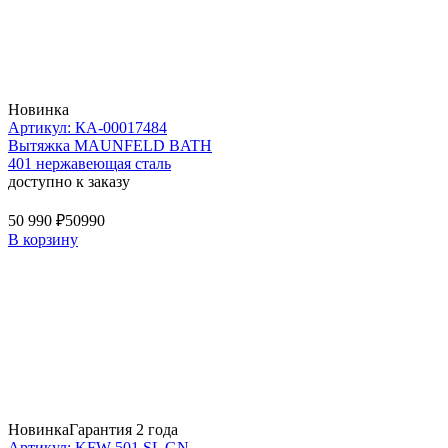
Новинка
Артикул: КА-00017484
Вытяжка MAUNFELD BATH
401 нержавеющая сталь
доступно к заказу
50 990 ₽
50990
В корзину
Новинка
Гарантия 2 года
Артикул: KFW 501 SL GN