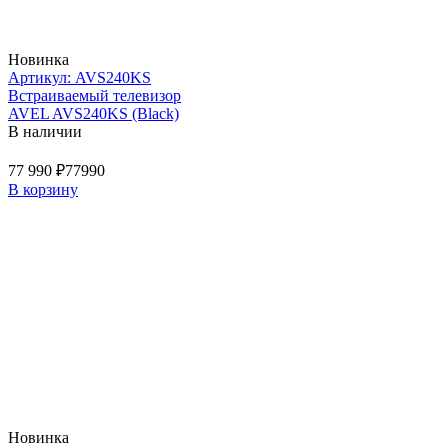
Новинка
Артикул: AVS240KS
Встраиваемый телевизор
AVEL AVS240KS (Black)
В наличии
77 990 ₽
77990
В корзину
Новинка