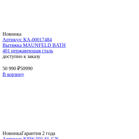
Новинка
Артикул: КА-00017484
Вытяжка MAUNFELD BATH
401 нержавеющая сталь
доступно к заказу
50 990 ₽
50990
В корзину
Новинка
Гарантия 2 года
Артикул: KFW 501 SL GN