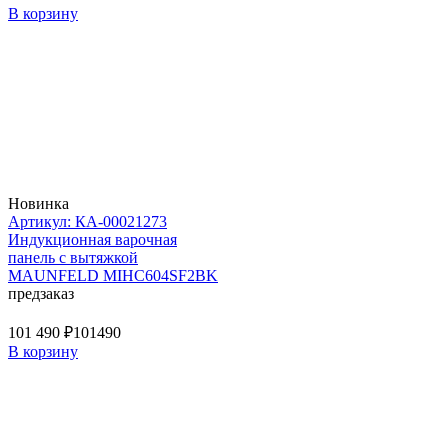
В корзину
Новинка
Артикул: КА-00021273
Индукционная варочная
панель с вытяжкой
MAUNFELD MIHC604SF2BK
предзаказ
101 490 ₽
101490
В корзину