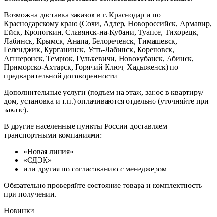
Возможна доставка заказов в г. Краснодар и по
Краснодарскому краю (Сочи, Адлер, Новороссийск, Армавир,
Ейск, Кропоткин, Славянск-на-Кубани, Туапсе, Тихорецк,
Лабинск, Крымск, Анапа, Белореченск, Тимашевск,
Геленджик, Курганинск, Усть-Лабинск, Кореновск,
Апшеронск, Темрюк, Гулькевичи, Новокубанск, Абинск,
Приморско-Ахтарск, Горячий Ключ, Хадыженск) по
предварительной договоренности.
Дополнительные услуги (подъем на этаж, занос в квартиру/
й
дом, установка и т.п.) оплачиваются отдельно (уточняйте при
заказе).
В другие населенные пункты России доставляем
транспортными компаниями:
«Новая линия»
«СДЭК»
или другая по согласованию с менеджером
Обязательно проверяйте состояние товара и комплектность
при получении.
Новинки