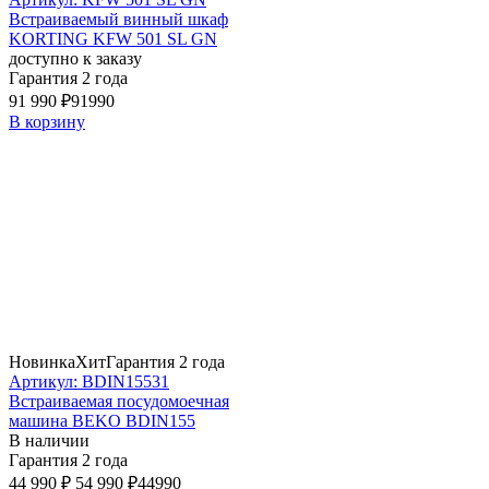
Встраиваемый винный шкаф
KORTING KFW 501 SL GN
доступно к заказу
Гарантия 2 года
91 990 ₽
91990
В корзину
Новинка
Хит
Гарантия 2 года
Артикул: BDIN15531
Встраиваемая посудомоечная
машина BEKO BDIN155
В наличии
Гарантия 2 года
44 990 ₽
54 990 ₽
44990