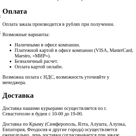
Оплата
и
Оплата заказа производится в рублях при получении.
и
Возможные варианты:
Наличными в офисе компании.
Платежной картой в офисе компании (VISA, MasterCard,
Maestro, «МИР»).
Безналичный расчет.
Оплата картой онлайн.
Возможна оплата с НДС, возможность уточняйте у
менеджера.
Доставка
Доставка нашими курьерами осуществляется по г.
Севастополю в будни с 10-00 до 19-00.
Доставка по Крыму (Симферополь, Ялта, Алушта, Алупка,
Евпатория, Феодосия и другие города) осуществляется
еженедельно, день доставки согласовывается при заказе.