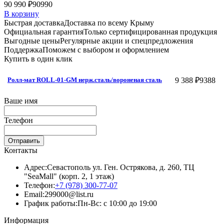
90 990 ₽
90990
В корзину
Быстрая доставка
Доставка по всему Крыму
Официальная гарантия
Только сертифицированная продукция
Выгодные цены
Регулярные акции и спецпредложения
Поддержка
Поможем с выбором и оформлением
Купить в один клик
9 388 ₽
9388
Ролл-мат ROLL-01-GM нерж.сталь/вороненая сталь
Ваше имя
Телефон
Отправить
Контакты
Адрес:
Севастополь ул. Ген. Острякова, д. 260, ТЦ
"SeaMall" (корп. 2, 1 этаж)
Телефон:
+7 (978) 300-77-07
Email:
299000@list.ru
График работы:
Пн-Вс: с 10:00 до 19:00
Информация