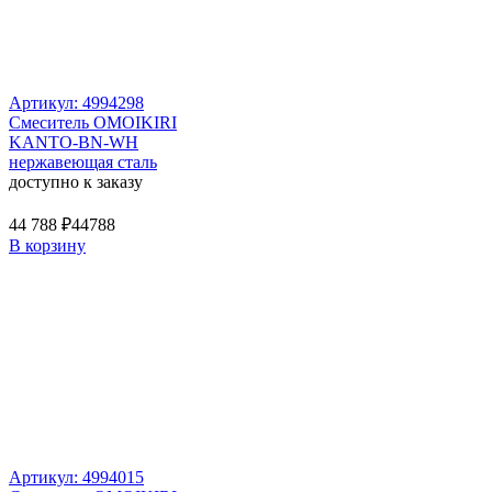
Артикул: 4994298
Смеситель OMOIKIRI
KANTO-BN-WH
нержавеющая сталь
доступно к заказу
44 788 ₽
44788
В корзину
Артикул: 4994015