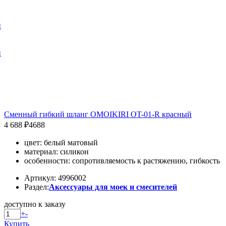
и
и
Сменный гибкий шланг OMOIKIRI OT-01-R красный
4 688 ₽
4688
цвет: белый матовый
материал: силикон
особенности: сопротивляемость к растяжению, гибкость
Артикул: 4996002
Раздел:
Аксессуары для моек и смесителей
доступно к заказу
+
-
Купить