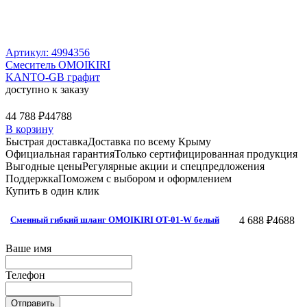
Артикул: 4994356
Смеситель OMOIKIRI
KANTO-GB графит
доступно к заказу
44 788 ₽
44788
В корзину
Быстрая доставка
Доставка по всему Крыму
Официальная гарантия
Только сертифицированная продукция
Выгодные цены
Регулярные акции и спецпредложения
Поддержка
Поможем с выбором и оформлением
Купить в один клик
4 688 ₽
4688
Сменный гибкий шланг OMOIKIRI OT-01-W белый
Ваше имя
Телефон
Отправить