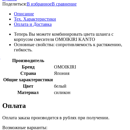
Поделиться:
В избранное
В сравнение
Описание
Тех. Характеристики
Оплата и Доставка
Теперь Вы можете комбинировать цвета шланга с
корпусом смесителя OMOIKIRI KANTO
Основные свойства: сопротивляемость к растяжению,
гибкость.
й
Производитель
Бренд
OMOIKIRI
Страна
Япония
Общие характеристики
Цвет
белый
Материал
силикон
Оплата
Оплата заказа производится в рублях при получении.
Возможные варианты: