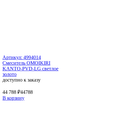
Артикул: 4994014
Смеситель OMOIKIRI
KANTO-PVD-LG светлое
золото
доступно к заказу
44 788 ₽
44788
В корзину