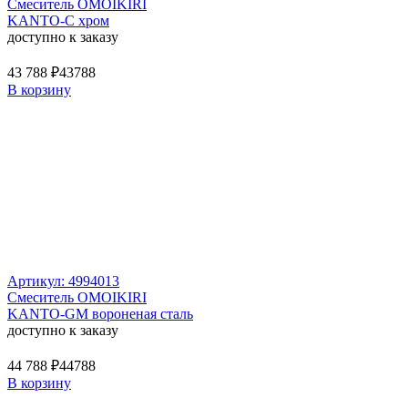
Смеситель OMOIKIRI
KANTO-C хром
доступно к заказу
43 788 ₽
43788
В корзину
Артикул: 4994013
Смеситель OMOIKIRI
KANTO-GM вороненая сталь
доступно к заказу
44 788 ₽
44788
В корзину