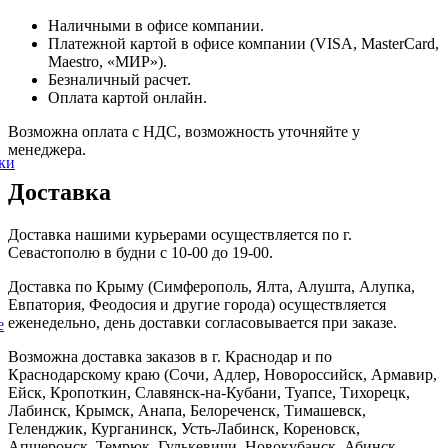
Наличными в офисе компании.
Платежной картой в офисе компании (VISA, MasterCard,
Maestro, «МИР»).
Безналичный расчет.
Оплата картой онлайн.
Возможна оплата с НДС, возможность уточняйте у
менеджера.
ки
Доставка
Доставка нашими курьерами осуществляется по г.
Севастополю в будни с 10-00 до 19-00.
Доставка по Крыму (Симферополь, Ялта, Алушта, Алупка,
Евпатория, Феодосия и другие города) осуществляется
еженедельно, день доставки согласовывается при заказе.
е
Возможна доставка заказов в г. Краснодар и по
Краснодарскому краю (Сочи, Адлер, Новороссийск, Армавир,
Ейск, Кропоткин, Славянск-на-Кубани, Туапсе, Тихорецк,
Лабинск, Крымск, Анапа, Белореченск, Тимашевск,
Геленджик, Курганинск, Усть-Лабинск, Кореновск,
Апшеронск, Темрюк, Гулькевичи, Новокубанск, Абинск,