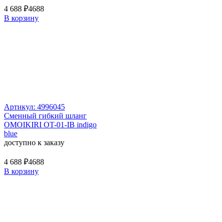
4 688 ₽
4688
В корзину
Артикул: 4996045
Сменный гибкий шланг
OMOIKIRI OT-01-IB indigo
blue
доступно к заказу
4 688 ₽
4688
В корзину