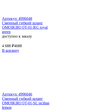
Артикул: 4996048
Сменный гибкий шланг
OMOIKIRI OT-01-RG royal
green
доступно к заказу
4 688 ₽
4688
В корзину
Артикул: 4996046
Сменный гибкий шланг
OMOIKIRI OT-01-SL sicilian
lemon