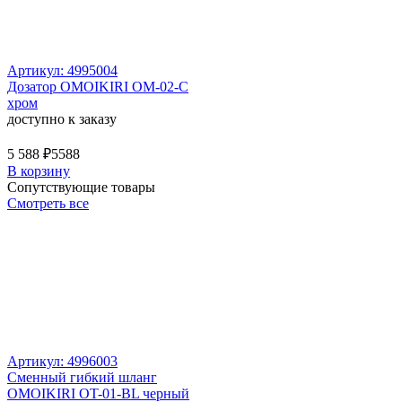
Артикул: 4995004
Дозатор OMOIKIRI OM-02-C
хром
доступно к заказу
5 588 ₽
5588
В корзину
Сопутствующие товары
Смотреть все
Артикул: 4996003
Сменный гибкий шланг
OMOIKIRI OT-01-BL черный