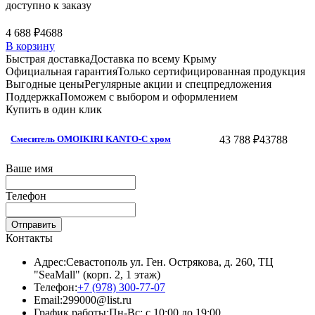
доступно к заказу
4 688 ₽
4688
В корзину
Быстрая доставка
Доставка по всему Крыму
Официальная гарантия
Только сертифицированная продукция
Выгодные цены
Регулярные акции и спецпредложения
Поддержка
Поможем с выбором и оформлением
Купить в один клик
43 788 ₽
43788
Смеситель OMOIKIRI KANTO-C хром
Ваше имя
Телефон
Отправить
Контакты
Адрес:
Севастополь ул. Ген. Острякова, д. 260, ТЦ
"SeaMall" (корп. 2, 1 этаж)
Телефон:
+7 (978) 300-77-07
Email:
299000@list.ru
График работы:
Пн-Вс: с 10:00 до 19:00