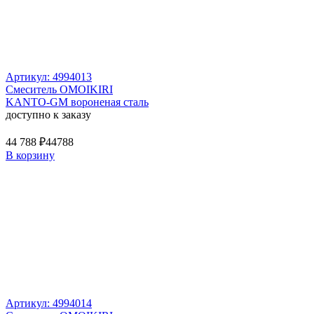
Артикул: 4994013
Смеситель OMOIKIRI
KANTO-GM вороненая сталь
доступно к заказу
44 788 ₽
44788
В корзину
Артикул: 4994014