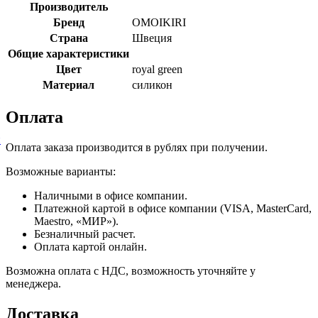
Производитель
Бренд
OMOIKIRI
Страна
Швеция
Общие характеристики
Цвет
royal green
Материал
силикон
Оплата
й
Оплата заказа производится в рублях при получении.
Возможные варианты:
Наличными в офисе компании.
Платежной картой в офисе компании (VISA, MasterCard,
Maestro, «МИР»).
Безналичный расчет.
Оплата картой онлайн.
Возможна оплата с НДС, возможность уточняйте у
менеджера.
Доставка