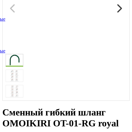
ные
ные
Сменный гибкий шланг
OMOIKIRI OT-01-RG royal