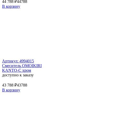
44 788 ₽
44788
В корзину
Артикул: 4994015
Смеситель OMOIKIRI
KANTO-C хром
доступно к заказу
43 788 ₽
43788
В корзину