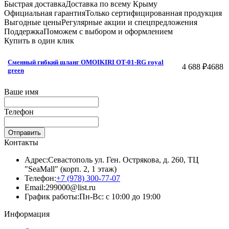
Быстрая доставка
Доставка по всему Крыму
Официальная гарантия
Только сертифицированная продукция
Выгодные цены
Регулярные акции и спецпредложения
Поддержка
Поможем с выбором и оформлением
Купить в один клик
Сменный гибкий шланг OMOIKIRI OT-01-RG royal
4 688 ₽
4688
green
Ваше имя
Телефон
Отправить
Контакты
Адрес:
Севастополь ул. Ген. Острякова, д. 260, ТЦ
"SeaMall" (корп. 2, 1 этаж)
Телефон:
+7 (978) 300-77-07
Email:
299000@list.ru
График работы:
Пн-Вс: с 10:00 до 19:00
Информация