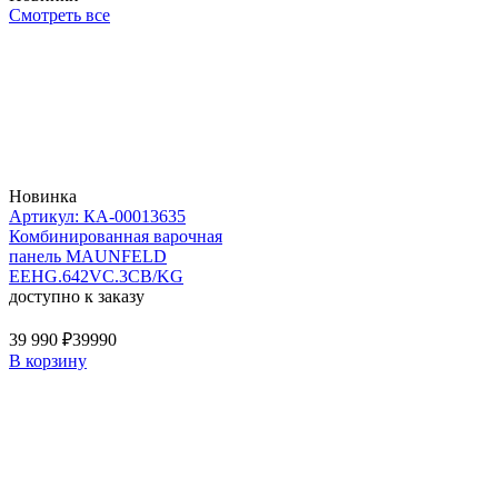
Смотреть все
Новинка
Артикул: КА-00013635
Комбинированная варочная
панель MAUNFELD
EEHG.642VC.3CB/KG
доступно к заказу
39 990 ₽
39990
В корзину