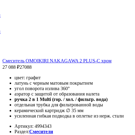
и
и
Смеситель OMOIKIRI NAKAGAWA 2 PLUS-C хром
27 088 ₽
27088
цвет: графит
латунь с черным матовым покрытием
угол поворота излива 360°
аэратор с защитой от образования налета
ручка 2 в 1 Multi (гор. / хол. / фильтр. вода)
отдельная трубка для фильтрованной воды
керамический картридж ∅ 35 мм
усиленная гибкая подводка в оплетке из нерж. стали
Артикул: 4994343
Раздел:
Смесители