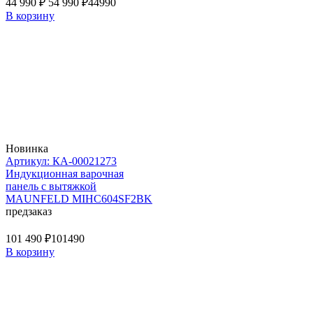
44 990 ₽
54 990 ₽
44990
В корзину
Новинка
Артикул: КА-00021273
Индукционная варочная
панель с вытяжкой
MAUNFELD MIHC604SF2BK
предзаказ
101 490 ₽
101490
В корзину