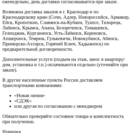
еженедельно, день доставки согласовывается при заказе.
Возможна доставка заказов в г. Краснодар и по
Краснодарскому краю (Сочи, Адлер, Новороссийск, Армавир,
Ейск, Кропоткин, Славянск-на-Кубани, Туапсе, Тихорецк,
Лабинск, Крымск, Анапа, Белореченск, Тимашевск,
Геленджик, Курганинск, Усть-Лабинск, Кореновск,
Апшеронск, Темрюк, Гулькевичи, Новокубанск, Абинск,
Приморско-Ахтарск, Горячий Ключ, Хадыженск) по
предварительной договоренности.
Дополнительные услуги (подъем на этаж, занос в квартиру/
дом, установка и т.п.) оплачиваются отдельно (уточняйте при
заказе).
В другие населенные пункты России доставляем
транспортными компаниями:
«Новая линия»
«СДЭК»
или другая по согласованию с менеджером
Обязательно проверяйте состояние товара и комплектность
при получении.
Новинки