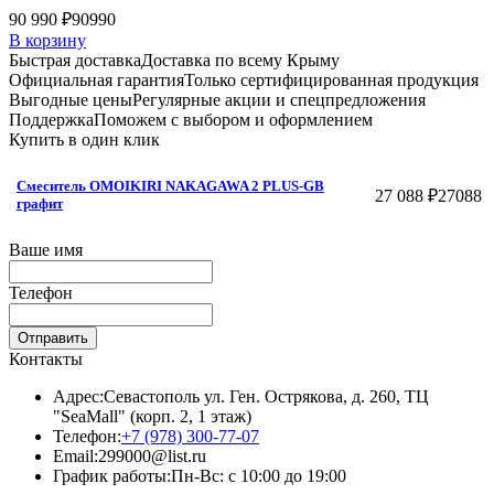
90 990 ₽
90990
В корзину
Быстрая доставка
Доставка по всему Крыму
Официальная гарантия
Только сертифицированная продукция
Выгодные цены
Регулярные акции и спецпредложения
Поддержка
Поможем с выбором и оформлением
Купить в один клик
Смеситель OMOIKIRI NAKAGAWA 2 PLUS-GB
27 088 ₽
27088
графит
Ваше имя
Телефон
Отправить
Контакты
Адрес:
Севастополь ул. Ген. Острякова, д. 260, ТЦ
"SeaMall" (корп. 2, 1 этаж)
Телефон:
+7 (978) 300-77-07
Email:
299000@list.ru
График работы:
Пн-Вс: с 10:00 до 19:00