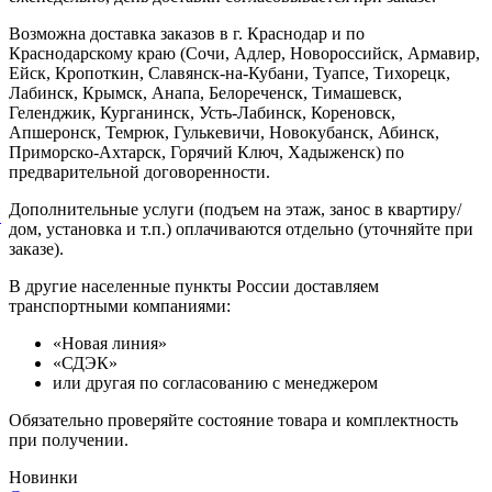
Возможна доставка заказов в г. Краснодар и по
Краснодарскому краю (Сочи, Адлер, Новороссийск, Армавир,
Ейск, Кропоткин, Славянск-на-Кубани, Туапсе, Тихорецк,
Лабинск, Крымск, Анапа, Белореченск, Тимашевск,
Геленджик, Курганинск, Усть-Лабинск, Кореновск,
Апшеронск, Темрюк, Гулькевичи, Новокубанск, Абинск,
Приморско-Ахтарск, Горячий Ключ, Хадыженск) по
предварительной договоренности.
Дополнительные услуги (подъем на этаж, занос в квартиру/
й
дом, установка и т.п.) оплачиваются отдельно (уточняйте при
заказе).
В другие населенные пункты России доставляем
транспортными компаниями:
«Новая линия»
«СДЭК»
или другая по согласованию с менеджером
Обязательно проверяйте состояние товара и комплектность
при получении.
Новинки