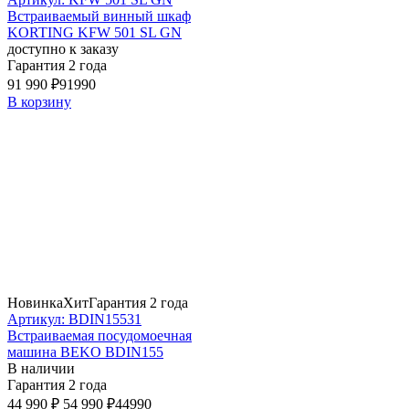
Встраиваемый винный шкаф
KORTING KFW 501 SL GN
доступно к заказу
Гарантия 2 года
91 990 ₽
91990
В корзину
Новинка
Хит
Гарантия 2 года
Артикул: BDIN15531
Встраиваемая посудомоечная
машина BEKO BDIN155
В наличии
Гарантия 2 года
44 990 ₽
54 990 ₽
44990