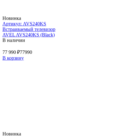
Новинка
Артикул: AVS240KS
Встраиваемый телевизор
AVEL AVS240KS (Black)
В наличии
77 990 ₽
77990
В корзину
Новинка