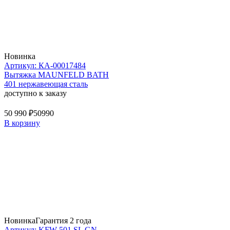
Новинка
Артикул: КА-00017484
Вытяжка MAUNFELD BATH
401 нержавеющая сталь
доступно к заказу
50 990 ₽
50990
В корзину
Новинка
Гарантия 2 года
Артикул: KFW 501 SL GN