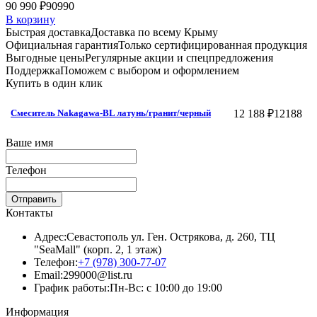
90 990 ₽
90990
В корзину
Быстрая доставка
Доставка по всему Крыму
Официальная гарантия
Только сертифицированная продукция
Выгодные цены
Регулярные акции и спецпредложения
Поддержка
Поможем с выбором и оформлением
Купить в один клик
12 188 ₽
12188
Смеситель Nakagawa-BL латунь/гранит/черный
Ваше имя
Телефон
Отправить
Контакты
Адрес:
Севастополь ул. Ген. Острякова, д. 260, ТЦ
"SeaMall" (корп. 2, 1 этаж)
Телефон:
+7 (978) 300-77-07
Email:
299000@list.ru
График работы:
Пн-Вс: с 10:00 до 19:00
Информация