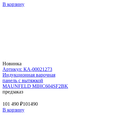
В корзину
Новинка
Артикул: КА-00021273
Индукционная варочная
панель с вытяжкой
MAUNFELD MIHC604SF2BK
предзаказ
101 490 ₽
101490
В корзину