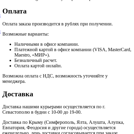
Оплата
и
Оплата заказа производится в рублях при получении.
и
Возможные варианты:
Наличными в офисе компании.
Платежной картой в офисе компании (VISA, MasterCard,
Maestro, «МИР»).
Безналичный расчет.
Оплата картой онлайн.
Возможна оплата с НДС, возможность уточняйте у
менеджера.
Доставка
Доставка нашими курьерами осуществляется по г.
Севастополю в будни с 10-00 до 19-00.
Доставка по Крыму (Симферополь, Ялта, Алушта, Алупка,
Евпатория, Феодосия и другие города) осуществляется
еженедельно, день доставки согласовывается при заказе.