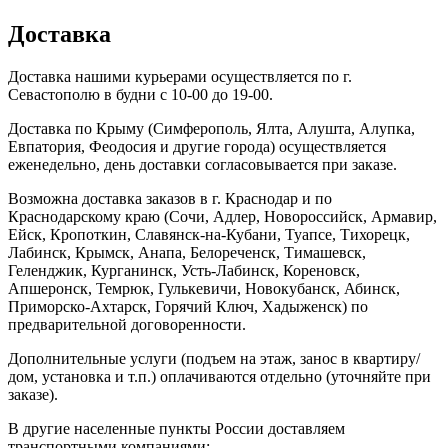
Доставка
Доставка нашими курьерами осуществляется по г.
Севастополю в будни с 10-00 до 19-00.
Доставка по Крыму (Симферополь, Ялта, Алушта, Алупка,
Евпатория, Феодосия и другие города) осуществляется
еженедельно, день доставки согласовывается при заказе.
Возможна доставка заказов в г. Краснодар и по
Краснодарскому краю (Сочи, Адлер, Новороссийск, Армавир,
Ейск, Кропоткин, Славянск-на-Кубани, Туапсе, Тихорецк,
Лабинск, Крымск, Анапа, Белореченск, Тимашевск,
Геленджик, Курганинск, Усть-Лабинск, Кореновск,
Апшеронск, Темрюк, Гулькевичи, Новокубанск, Абинск,
Приморско-Ахтарск, Горячий Ключ, Хадыженск) по
предварительной договоренности.
Дополнительные услуги (подъем на этаж, занос в квартиру/
дом, установка и т.п.) оплачиваются отдельно (уточняйте при
заказе).
В другие населенные пункты России доставляем
транспортными компаниями: