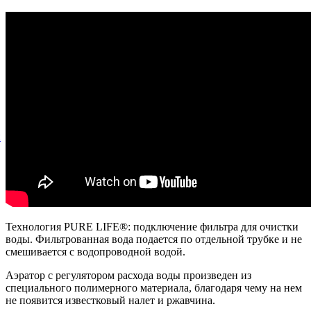
й
Технология PURE LIFE®: подключение фильтра для очистки
воды. Фильтрованная вода подается по отдельной трубке и не
смешивается с водопроводной водой.
Аэратор с регулятором расхода воды произведен из
специального полимерного материала, благодаря чему на нем
не появится известковый налет и ржавчина.