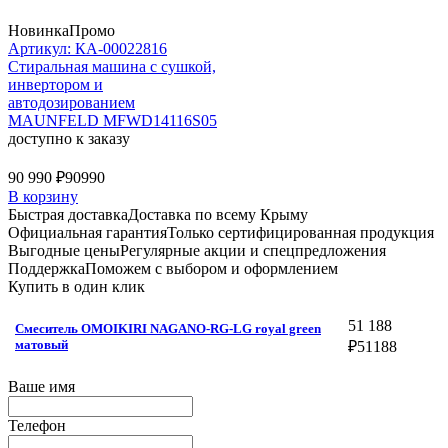
Новинка
Промо
Артикул: КА-00022816
Стиральная машина c сушкой,
инвертором и
автодозированием
MAUNFELD MFWD14116S05
доступно к заказу
90 990 ₽
90990
В корзину
Быстрая доставка
Доставка по всему Крыму
Официальная гарантия
Только сертифицированная продукция
Выгодные цены
Регулярные акции и спецпредложения
Поддержка
Поможем с выбором и оформлением
Купить в один клик
51 188
Смеситель OMOIKIRI NAGANO-RG-LG royal green
матовый
₽
51188
Ваше имя
Телефон