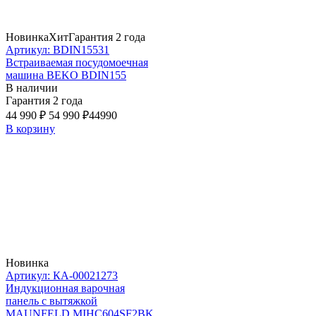
Новинка
Хит
Гарантия 2 года
Артикул: BDIN15531
Встраиваемая посудомоечная
машина BEKO BDIN155
В наличии
Гарантия 2 года
44 990 ₽
54 990 ₽
44990
В корзину
Новинка
Артикул: КА-00021273
Индукционная варочная
панель с вытяжкой
MAUNFELD MIHC604SF2BK