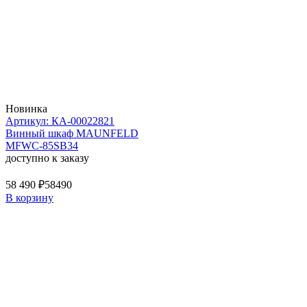
Новинка
Артикул: КА-00022821
Винный шкаф MAUNFELD
MFWC-85SB34
доступно к заказу
58 490 ₽
58490
В корзину