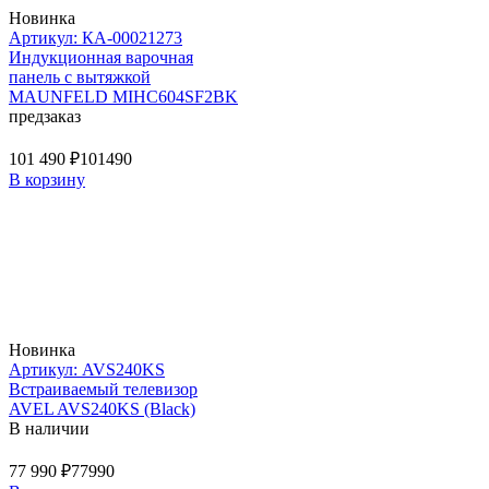
Новинка
Артикул: КА-00021273
Индукционная варочная
панель с вытяжкой
MAUNFELD MIHC604SF2BK
предзаказ
101 490 ₽
101490
В корзину
Новинка
Артикул: AVS240KS
Встраиваемый телевизор
AVEL AVS240KS (Black)
В наличии
77 990 ₽
77990