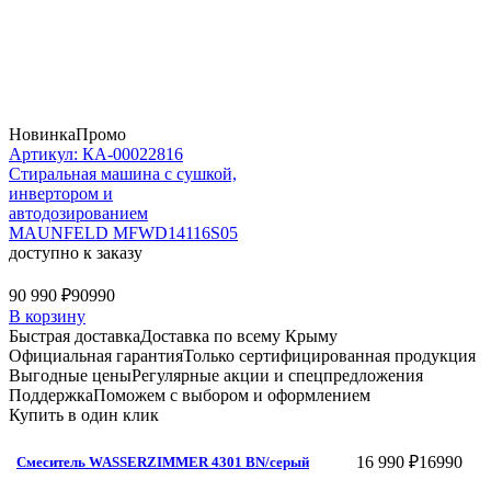
Новинка
Промо
Артикул: КА-00022816
Стиральная машина c сушкой,
инвертором и
автодозированием
MAUNFELD MFWD14116S05
доступно к заказу
90 990 ₽
90990
В корзину
Быстрая доставка
Доставка по всему Крыму
Официальная гарантия
Только сертифицированная продукция
Выгодные цены
Регулярные акции и спецпредложения
Поддержка
Поможем с выбором и оформлением
Купить в один клик
16 990 ₽
16990
Смеситель WASSERZIMMER 4301 BN/серый