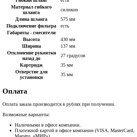
Гибкий шланг
есть
Материал гибкого
силикон
шланга
Длина шланга
575 мм
Подключение фильтра
есть
Габариты - смесители
Высота
430 мм
Ширина
137 мм
Отклонение рукоятки
27 градусов
назад до
Картридж
35 мм
Отверстие для
35 мм
установки
Оплата
Оплата заказа производится в рублях при получении.
Возможные варианты:
Наличными в офисе компании.
Платежной картой в офисе компании (VISA, MasterCard,
Maestro, «МИР»).