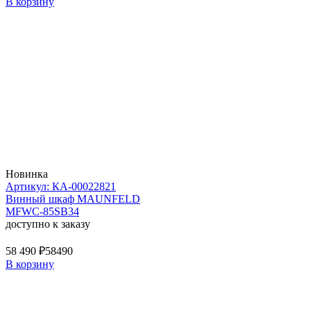
В корзину
Новинка
Артикул: КА-00022821
Винный шкаф MAUNFELD
MFWC-85SB34
доступно к заказу
58 490 ₽
58490
В корзину