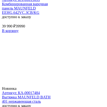
Комбинированная варочная
панель MAUNFELD
EEHG.642VC.3CB/KG
доступно к заказу
39 990 ₽
39990
В корзину
Новинка
Артикул: КА-00017484
Вытяжка MAUNFELD BATH
401 нержавеющая сталь
доступно к заказу