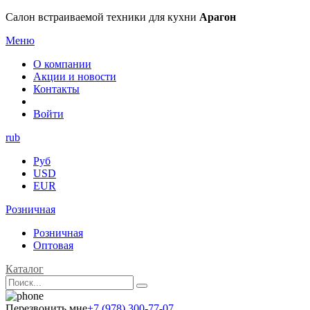
Салон встраиваемой техники для кухни
Арагон
Меню
О компании
Акции и новости
Контакты
Войти
rub
Руб
USD
EUR
Розничная
Розничная
Оптовая
Каталог
Перезвонить мне
+7 (978) 300-77-07