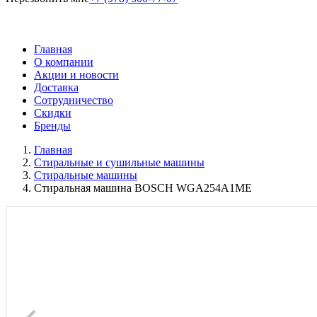
Главная
О компании
Акции и новости
Доставка
Сотрудничество
Скидки
Бренды
Главная
Стиральные и сушильные машины
Стиральные машины
Стиральная машина BOSCH WGA254A1ME