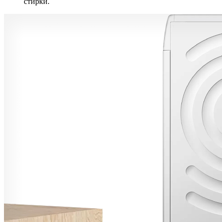
стирки.