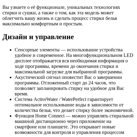
Вы узнаете о её функционале, уникальных технологиях
стирки и сушки, а также о том, как эта модель может
облегчить вашу жизнь и сделать процесс стирки белья
максимально комфортным и простым.
Дизайн и управление
Сенсорные элементы — использование устройства
удобное и современное. На многофункциональном LED
дисплее отображается вся необходимая информация о
ходе программы, времени до окончания стирки и
максимальной загрузке для выбранной программы.
Акустический сигнал оповестит Вас о завершении
программы. Отложенный старт до 24 часов, что
позволяет запланировать стирку на удобное для Вас
время.
Система ActiveWater / WaterPerfect гарантирует
оптимальное использование воды в зависимости от
количества белья, что делает стирку более экономичной.
Функция Home Connect — можно управлять стиральной
машиной дистанционно через приложение на
смартфоне или планшете. Это открывает новые
возможности для контроля и управления процессом