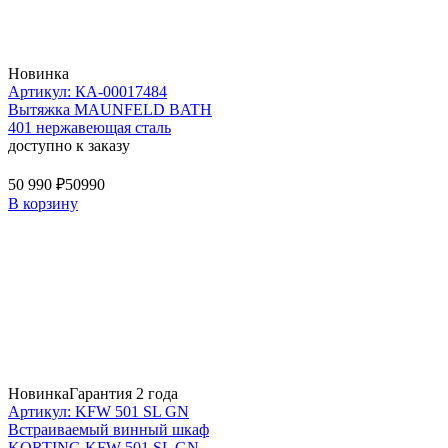
Новинка
Артикул: КА-00017484
Вытяжка MAUNFELD BATH
401 нержавеющая сталь
доступно к заказу
50 990 ₽
50990
В корзину
Новинка
Гарантия 2 года
Артикул: KFW 501 SL GN
Встраиваемый винный шкаф
KORTING KFW 501 SL GN