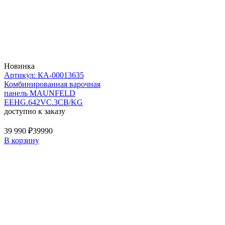
Новинка
Артикул: КА-00013635
Комбинированная варочная
панель MAUNFELD
EEHG.642VC.3CB/KG
доступно к заказу
39 990 ₽
39990
В корзину