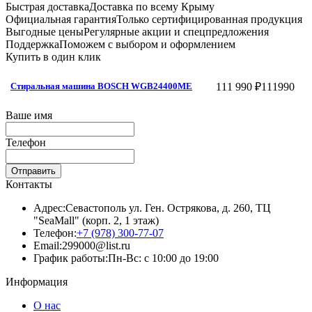
Быстрая доставка
Доставка по всему Крыму
Официальная гарантия
Только сертифицированная продукция
Выгодные цены
Регулярные акции и спецпредложения
Поддержка
Поможем с выбором и оформлением
Купить в один клик
111 990 ₽
111990
Стиральная машина BOSCH WGB24400ME
Ваше имя
Телефон
Отправить
Контакты
Адрес:
Севастополь ул. Ген. Острякова, д. 260, ТЦ
"SeaMall" (корп. 2, 1 этаж)
Телефон:
+7 (978) 300-77-07
Email:
299000@list.ru
График работы:
Пн-Вс: с 10:00 до 19:00
Информация
О нас