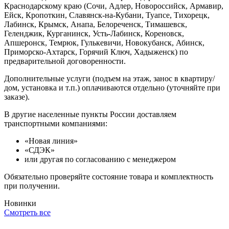
Краснодарскому краю (Сочи, Адлер, Новороссийск, Армавир,
Ейск, Кропоткин, Славянск-на-Кубани, Туапсе, Тихорецк,
Лабинск, Крымск, Анапа, Белореченск, Тимашевск,
Геленджик, Курганинск, Усть-Лабинск, Кореновск,
Апшеронск, Темрюк, Гулькевичи, Новокубанск, Абинск,
Приморско-Ахтарск, Горячий Ключ, Хадыженск) по
предварительной договоренности.
Дополнительные услуги (подъем на этаж, занос в квартиру/
дом, установка и т.п.) оплачиваются отдельно (уточняйте при
заказе).
В другие населенные пункты России доставляем
транспортными компаниями:
«Новая линия»
«СДЭК»
или другая по согласованию с менеджером
Обязательно проверяйте состояние товара и комплектность
при получении.
Новинки
Смотреть все