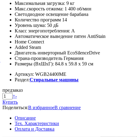
Максимальная загрузка: 9 кг
Макс.скорость отжима: 1 400 об/мин
Светодиодное освещение барабана
Количество программ 14
Уровень шума: 50 дБ
Класс энергопотребления: A
Автоматическое выведение пятен AntiStain
Home Connect
Added Steam
Двигатель инверторный EcoSilenceDrive
Страна-производитель Германия
й
Размеры (ВхШхГ): 84.8 x 59.8 x 59 см
Артикул: WGB24400ME
Раздел:
Стиральные машины
предзаказ
+
-
Купить
Поделиться:
В избранное
В сравнение
Описание
Тех. Характеристики
Оплата и Доставка