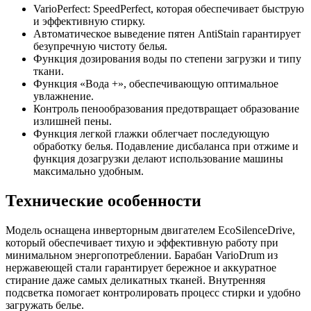
VarioPerfect: SpeedPerfect, которая обеспечивает быструю
и эффективную стирку.
Автоматическое выведение пятен AntiStain гарантирует
безупречную чистоту белья.
Функция дозирования воды по степени загрузки и типу
ткани.
Функция «Вода +», обеспечивающую оптимальное
увлажнение.
Контроль пенообразования предотвращает образование
излишней пены.
Функция легкой глажки облегчает последующую
обработку белья. Подавление дисбаланса при отжиме и
функция дозагрузки делают использование машины
максимально удобным.
Технические особенности
Модель оснащена инверторным двигателем EcoSilenceDrive,
который обеспечивает тихую и эффективную работу при
минимальном энергопотреблении. Барабан VarioDrum из
нержавеющей стали гарантирует бережное и аккуратное
стирание даже самых деликатных тканей. Внутренняя
подсветка помогает контролировать процесс стирки и удобно
загружать белье.