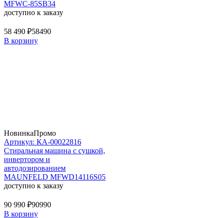
MFWC-85SB34
доступно к заказу
58 490 ₽
58490
В корзину
Новинка
Промо
Артикул: КА-00022816
Стиральная машина c сушкой,
инвертором и
автодозированием
MAUNFELD MFWD14116S05
доступно к заказу
90 990 ₽
90990
В корзину