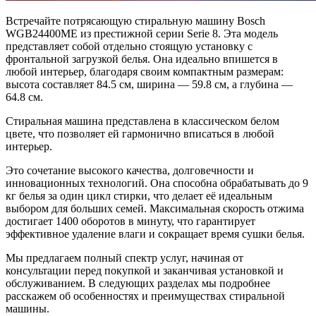
Встречайте потрясающую стиральную машину Bosch
WGB24400ME из престижной серии Serie 8. Эта модель
представляет собой отдельно стоящую установку с
фронтальной загрузкой белья. Она идеально впишется в
любой интерьер, благодаря своим компактным размерам:
высота составляет 84.5 см, ширина — 59.8 см, а глубина —
64.8 см.
Стиральная машина представлена в классическом белом
цвете, что позволяет ей гармонично вписаться в любой
интерьер.
Это сочетание высокого качества, долговечности и
инновационных технологий. Она способна обрабатывать до 9
кг белья за один цикл стирки, что делает её идеальным
выбором для больших семей. Максимальная скорость отжима
достигает 1400 оборотов в минуту, что гарантирует
эффективное удаление влаги и сокращает время сушки белья.
Мы предлагаем полный спектр услуг, начиная от
консультации перед покупкой и заканчивая установкой и
обслуживанием. В следующих разделах мы подробнее
расскажем об особенностях и преимуществах стиральной
машины.