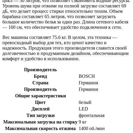
цикл — 50 литров, что позволяет сэкономить водные ресурсы.
Уровень шума при отжиме на полной загрузке составляет 69
дБ, что делает процесс стирки относительно тихим. Объем
барабана составляет 65 литров, что позволяет загрузить
большое количество белья за один раз. Длина сетевого кабеля
— 160 см, что обеспечивает удобство подключения к сети.
Вес машины составляет 75.6 кг. В целом, эта техника —
превосходный выбор для тех, кто ценит качество и
надежность. Продукция этого производителя славится своей
долговечностью и продуманным дизайном, обеспечивающим
комфорт и удобство в использовании.
Производитель
Бренд
BOSCH
Страна
Германия
Производитель
Германия
Общие характеристики
Цвет
белый
Дисплей
LED
Тип загрузки
фронтальная
Максимальная загрузка на стирку
9 кг
Максимальная скорость отжима
1400 об./мин