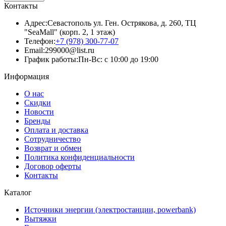
Контакты
Адрес:
Севастополь ул. Ген. Острякова, д. 260, ТЦ
"SeaMall" (корп. 2, 1 этаж)
Телефон:
+7 (978) 300-77-07
Email:
299000@list.ru
График работы:
Пн-Вс: с 10:00 до 19:00
Информация
О нас
Скидки
Новости
Бренды
Оплата и доставка
Сотрудничество
Возврат и обмен
Политика конфиденциальности
Договор оферты
Контакты
Каталог
Источники энергии (электростанции, powerbank)
Вытяжки