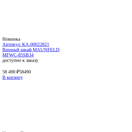
Новинка
Артикул: КА-00022821
Винный шкаф MAUNFELD
MFWC-85SB34
доступно к заказу
58 490 ₽
58490
В корзину