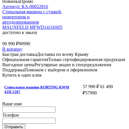
Новинка
Промо
Артикул: КА-00022816
Стиральная машина c сушкой,
инвертором и
автодозированием
MAUNFELD MFWD14116S05
доступно к заказу
90 990 ₽
90990
В корзину
Быстрая доставка
Доставка по всему Крыму
Официальная гарантия
Только сертифицированная продукция
Выгодные цены
Регулярные акции и спецпредложения
Поддержка
Поможем с выбором и оформлением
Купить в один клик
57 990 ₽
61 490
Стиральная машина KORTING KWM
42IL1267
₽
57990
Ваше имя
Телефон
Отправить