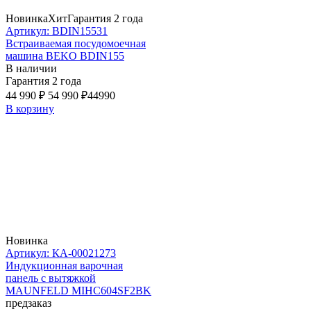
Новинка
Хит
Гарантия 2 года
Артикул: BDIN15531
Встраиваемая посудомоечная
машина BEKO BDIN155
В наличии
Гарантия 2 года
44 990 ₽
54 990 ₽
44990
В корзину
Новинка
Артикул: КА-00021273
Индукционная варочная
панель с вытяжкой
MAUNFELD MIHC604SF2BK
предзаказ