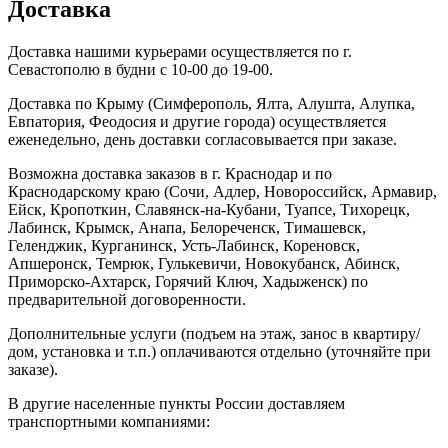
Доставка
Доставка нашими курьерами осуществляется по г.
Севастополю в будни с 10-00 до 19-00.
Доставка по Крыму (Симферополь, Ялта, Алушта, Алупка,
Евпатория, Феодосия и другие города) осуществляется
еженедельно, день доставки согласовывается при заказе.
Возможна доставка заказов в г. Краснодар и по
Краснодарскому краю (Сочи, Адлер, Новороссийск, Армавир,
Ейск, Кропоткин, Славянск-на-Кубани, Туапсе, Тихорецк,
Лабинск, Крымск, Анапа, Белореченск, Тимашевск,
Геленджик, Курганинск, Усть-Лабинск, Кореновск,
Апшеронск, Темрюк, Гулькевичи, Новокубанск, Абинск,
Приморско-Ахтарск, Горячий Ключ, Хадыженск) по
предварительной договоренности.
Дополнительные услуги (подъем на этаж, занос в квартиру/
дом, установка и т.п.) оплачиваются отдельно (уточняйте при
заказе).
В другие населенные пункты России доставляем
транспортными компаниями: