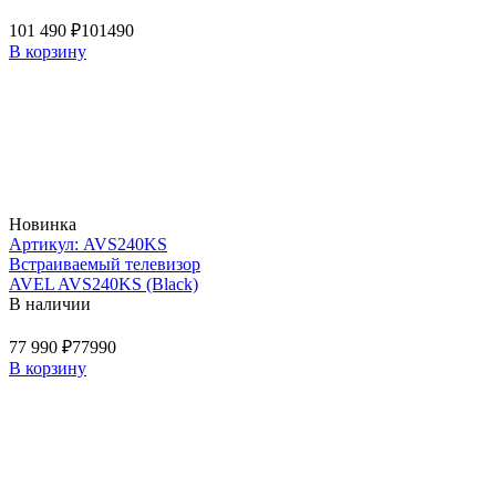
101 490 ₽
101490
В корзину
Новинка
Артикул: AVS240KS
Встраиваемый телевизор
AVEL AVS240KS (Black)
В наличии
77 990 ₽
77990
В корзину