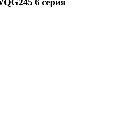
QG245 6 серия