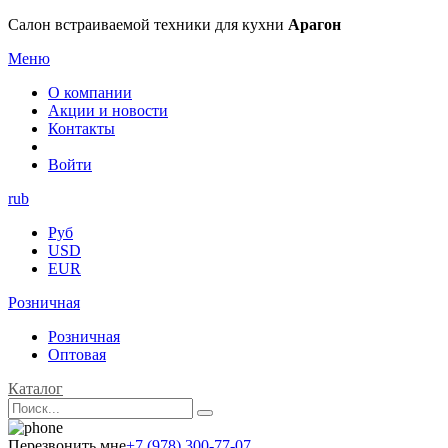
Салон встраиваемой техники для кухни
Арагон
Меню
О компании
Акции и новости
Контакты
Войти
rub
Руб
USD
EUR
Розничная
Розничная
Оптовая
Каталог
Перезвонить мне
+7 (978) 300-77-07