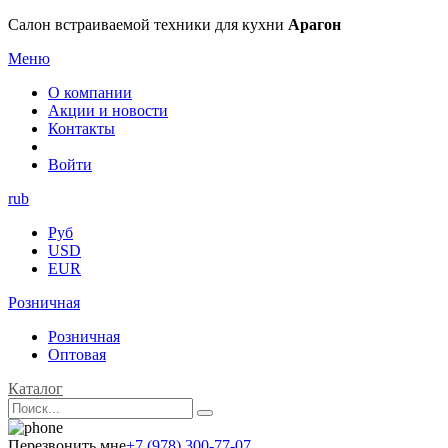
Салон встраиваемой техники для кухни
Арагон
Меню
О компании
Акции и новости
Контакты
Войти
rub
Руб
USD
EUR
Розничная
Розничная
Оптовая
Каталог
Перезвонить мне
+7 (978) 300-77-07