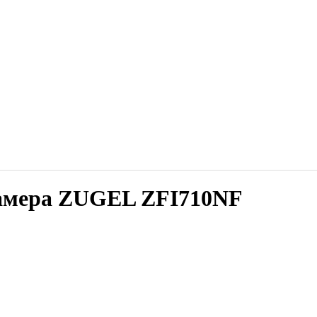
камера ZUGEL ZFI710NF