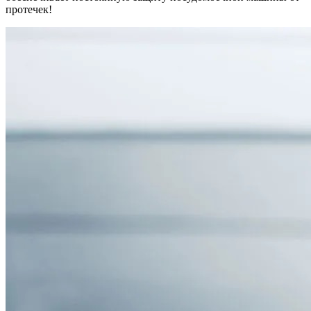
протечек!