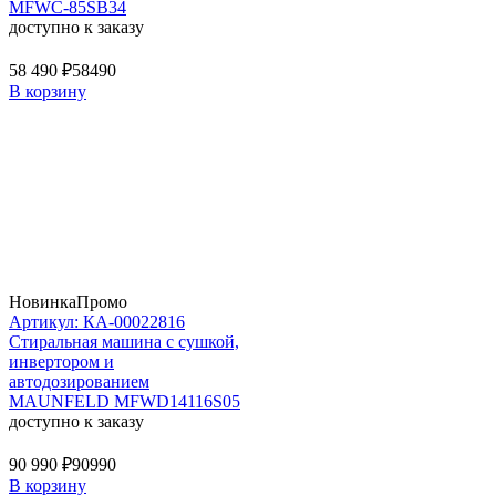
MFWC-85SB34
доступно к заказу
58 490 ₽
58490
В корзину
Новинка
Промо
Артикул: КА-00022816
Стиральная машина c сушкой,
инвертором и
автодозированием
MAUNFELD MFWD14116S05
доступно к заказу
90 990 ₽
90990
В корзину