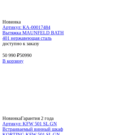
Новинка
Артикул: КА-00017484
Вытяжка MAUNFELD BATH
401 нержавеющая сталь
доступно к заказу
50 990 ₽
50990
В корзину
Новинка
Гарантия 2 года
Артикул: KFW 501 SL GN
Встраиваемый винный шкаф
KORTING KFW 501 SL GN