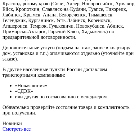
Краснодарскому краю (Сочи, Адлер, Новороссийск, Армавир,
Ейск, Кропоткин, Славянск-на-Кубани, Туапсе, Тихорецк,
Лабинск, Крымск, Анапа, Белореченск, Тимашевск,
Геленджик, Курганинск, Усть-Лабинск, Кореновск,
Апшеронск, Темрюк, Гулькевичи, Новокубанск, Абинск,
Приморско-Ахтарск, Горячий Ключ, Хадыженск) по
предварительной договоренности.
Дополнительные услуги (подъем на этаж, занос в квартиру/
дом, установка и т.п.) оплачиваются отдельно (уточняйте при
заказе).
й
В другие населенные пункты России доставляем
транспортными компаниями:
«Новая линия»
«СДЭК»
или другая по согласованию с менеджером
Обязательно проверяйте состояние товара и комплектность
при получении.
Новинки
Смотреть все