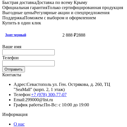
Быстрая доставка
Доставка по всему Крыму
Официальная гарантия
Только сертифицированная продукция
Выгодные цены
Регулярные акции и спецпредложения
Поддержка
Поможем с выбором и оформлением
Купить в один клик
2 888 ₽
2888
Зонт черный
Ваше имя
Телефон
Отправить
Контакты
Адрес:
Севастополь ул. Ген. Острякова, д. 260, ТЦ
"SeaMall" (корп. 2, 1 этаж)
Телефон:
+7 (978) 300-77-07
Email:
299000@list.ru
График работы:
Пн-Вс: с 10:00 до 19:00
Информация
О нас