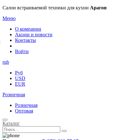
×
Салон встраиваемой техники для кухни
Арагон
Меню
О компании
Акции и новости
Контакты
е
Войти
rub
Руб
USD
EUR
Розничная
Розничная
Оптовая
Каталог