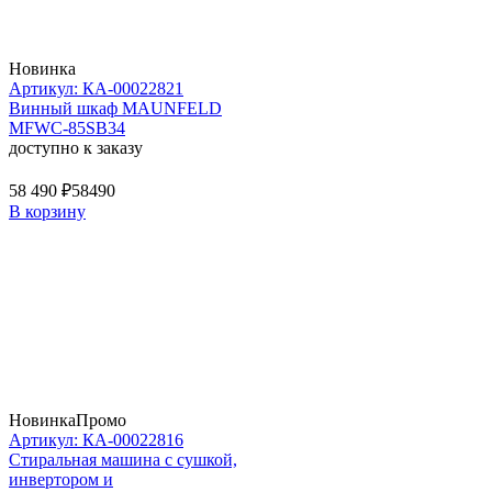
Новинка
Артикул: КА-00022821
Винный шкаф MAUNFELD
MFWC-85SB34
доступно к заказу
58 490 ₽
58490
В корзину
Новинка
Промо
Артикул: КА-00022816
Стиральная машина c сушкой,
инвертором и