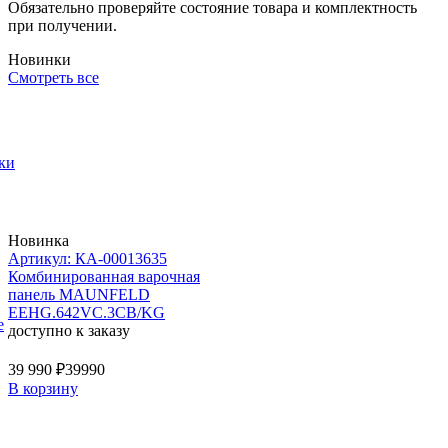
Обязательно проверяйте состояние товара и комплектность
при получении.
Новинки
Смотреть все
ки
Новинка
Артикул: КА-00013635
Комбинированная варочная
панель MAUNFELD
EEHG.642VC.3CB/KG
е
доступно к заказу
39 990 ₽
39990
В корзину