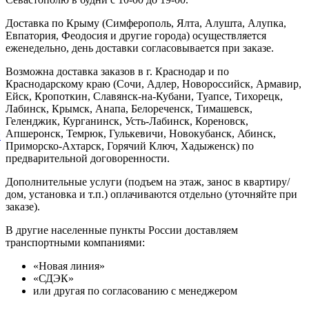
Доставка по Крыму (Симферополь, Ялта, Алушта, Алупка,
Евпатория, Феодосия и другие города) осуществляется
еженедельно, день доставки согласовывается при заказе.
Возможна доставка заказов в г. Краснодар и по
Краснодарскому краю (Сочи, Адлер, Новороссийск, Армавир,
Ейск, Кропоткин, Славянск-на-Кубани, Туапсе, Тихорецк,
Лабинск, Крымск, Анапа, Белореченск, Тимашевск,
Геленджик, Курганинск, Усть-Лабинск, Кореновск,
Апшеронск, Темрюк, Гулькевичи, Новокубанск, Абинск,
й
Приморско-Ахтарск, Горячий Ключ, Хадыженск) по
предварительной договоренности.
Дополнительные услуги (подъем на этаж, занос в квартиру/
дом, установка и т.п.) оплачиваются отдельно (уточняйте при
заказе).
В другие населенные пункты России доставляем
транспортными компаниями:
«Новая линия»
«СДЭК»
или другая по согласованию с менеджером