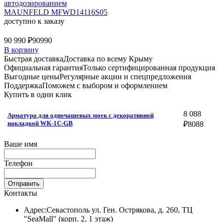
автодозированием
MAUNFELD MFWD14116S05
доступно к заказу
90 990 ₽
90990
В корзину
Быстрая доставка
Доставка по всему Крыму
Официальная гарантия
Только сертифицированная продукция
Выгодные цены
Регулярные акции и спецпредложения
Поддержка
Поможем с выбором и оформлением
Купить в один клик
8 088
Арматура для одночашевых моек с декоративной
накладкой WK-1C-GB
₽
8088
Ваше имя
Телефон
Отправить
Контакты
Адрес:
Севастополь ул. Ген. Острякова, д. 260, ТЦ
"SeaMall" (корп. 2, 1 этаж)