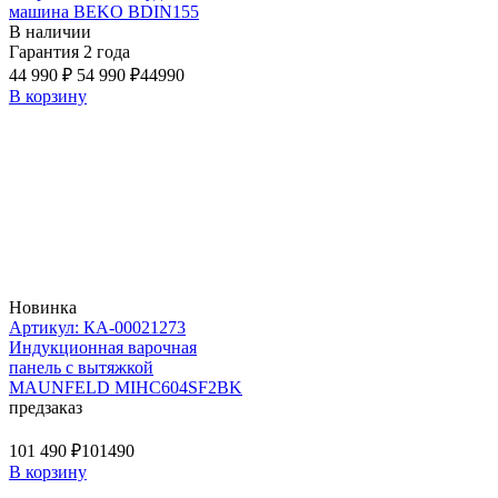
машина BEKO BDIN155
В наличии
Гарантия 2 года
44 990 ₽
54 990 ₽
44990
В корзину
Новинка
Артикул: КА-00021273
Индукционная варочная
панель с вытяжкой
MAUNFELD MIHC604SF2BK
предзаказ
101 490 ₽
101490
В корзину