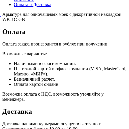
Оплата и Доставка
Арматура для одночашевых моек с декоративной накладкой
и
WK-1C-GB
и
Оплата
Оплата заказа производится в рублях при получении.
Возможные варианты:
Наличными в офисе компании.
Платежной картой в офисе компании (VISA, MasterCard,
Maestro, «МИР»).
Безналичный расчет.
Оплата картой онлайн.
Возможна оплата с НДС, возможность уточняйте у
менеджера.
Доставка
Доставка нашими курьерами осуществляется по г.
Севастополю в будни с 10-00 до 19-00.