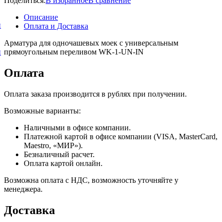
Поделиться:
В избранное
В сравнение
Описание
и
Оплата и Доставка
Арматура для одночашевых моек с универсальным
прямоугольным переливом WK-1-UN-IN
и
Оплата
Оплата заказа производится в рублях при получении.
Возможные варианты:
Наличными в офисе компании.
Платежной картой в офисе компании (VISA, MasterCard,
Maestro, «МИР»).
Безналичный расчет.
Оплата картой онлайн.
Возможна оплата с НДС, возможность уточняйте у
менеджера.
Доставка