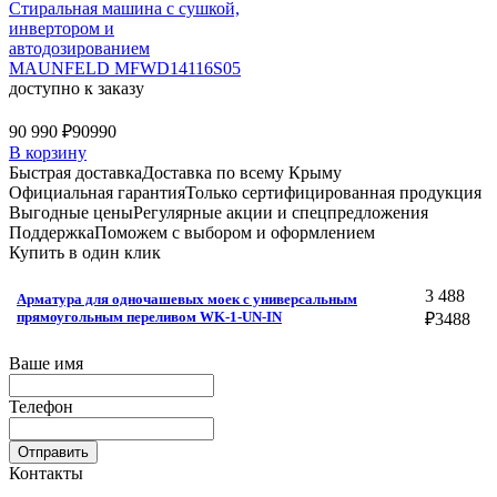
Стиральная машина c сушкой,
инвертором и
автодозированием
MAUNFELD MFWD14116S05
доступно к заказу
90 990 ₽
90990
В корзину
Быстрая доставка
Доставка по всему Крыму
Официальная гарантия
Только сертифицированная продукция
Выгодные цены
Регулярные акции и спецпредложения
Поддержка
Поможем с выбором и оформлением
Купить в один клик
3 488
Арматура для одночашевых моек с универсальным
прямоугольным переливом WK-1-UN-IN
₽
3488
Ваше имя
Телефон
Отправить
Контакты