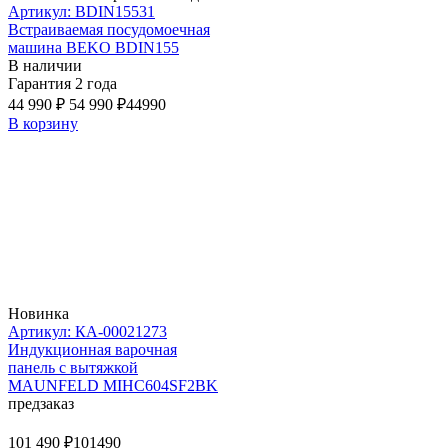
Артикул: BDIN15531
Встраиваемая посудомоечная
машина BEKO BDIN155
В наличии
Гарантия 2 года
44 990 ₽
54 990 ₽
44990
В корзину
Новинка
Артикул: КА-00021273
Индукционная варочная
панель с вытяжкой
MAUNFELD MIHC604SF2BK
предзаказ
101 490 ₽
101490