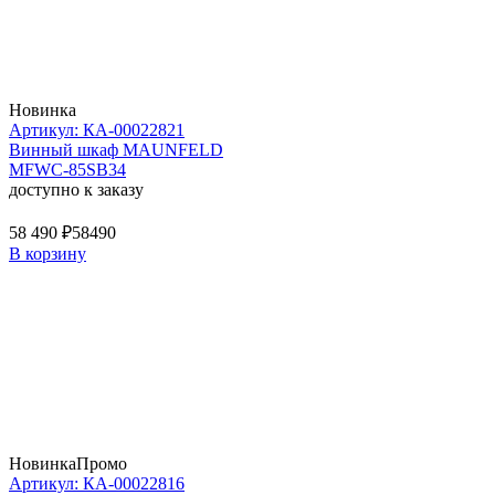
Новинка
Артикул: КА-00022821
Винный шкаф MAUNFELD
MFWC-85SB34
доступно к заказу
58 490 ₽
58490
В корзину
Новинка
Промо
Артикул: КА-00022816