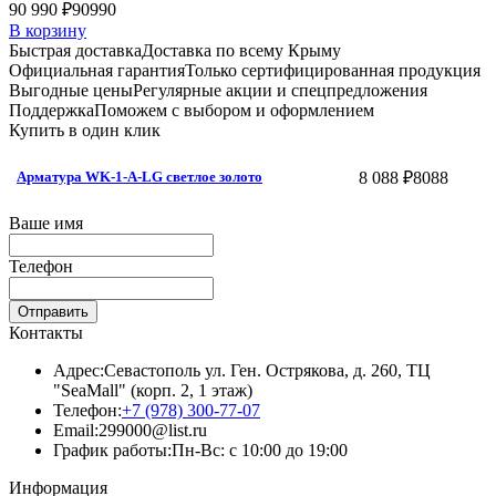
90 990 ₽
90990
В корзину
Быстрая доставка
Доставка по всему Крыму
Официальная гарантия
Только сертифицированная продукция
Выгодные цены
Регулярные акции и спецпредложения
Поддержка
Поможем с выбором и оформлением
Купить в один клик
8 088 ₽
8088
Арматура WK-1-A-LG светлое золото
Ваше имя
Телефон
Отправить
Контакты
Адрес:
Севастополь ул. Ген. Острякова, д. 260, ТЦ
"SeaMall" (корп. 2, 1 этаж)
Телефон:
+7 (978) 300-77-07
Email:
299000@list.ru
График работы:
Пн-Вс: с 10:00 до 19:00
Информация