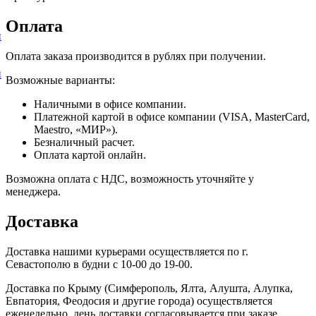
Оплата
и
Оплата заказа производится в рублях при получении.
и
Возможные варианты:
Наличными в офисе компании.
Платежной картой в офисе компании (VISA, MasterCard,
Maestro, «МИР»).
Безналичный расчет.
Оплата картой онлайн.
Возможна оплата с НДС, возможность уточняйте у
менеджера.
Доставка
Доставка нашими курьерами осуществляется по г.
Севастополю в будни с 10-00 до 19-00.
Доставка по Крыму (Симферополь, Ялта, Алушта, Алупка,
Евпатория, Феодосия и другие города) осуществляется
еженедельно, день доставки согласовывается при заказе.