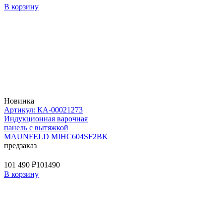
В корзину
Новинка
Артикул: КА-00021273
Индукционная варочная
панель с вытяжкой
MAUNFELD MIHC604SF2BK
предзаказ
101 490 ₽
101490
В корзину