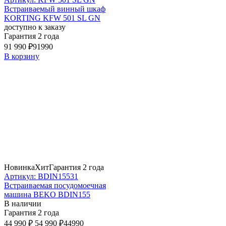
Встраиваемый винный шкаф
KORTING KFW 501 SL GN
доступно к заказу
Гарантия 2 года
91 990 ₽
91990
В корзину
Новинка
Хит
Гарантия 2 года
Артикул: BDIN15531
Встраиваемая посудомоечная
машина BEKO BDIN155
В наличии
Гарантия 2 года
44 990 ₽
54 990 ₽
44990