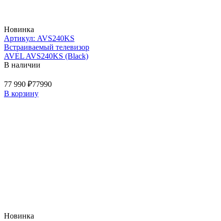
Новинка
Артикул: AVS240KS
Встраиваемый телевизор
AVEL AVS240KS (Black)
В наличии
77 990 ₽
77990
В корзину
Новинка