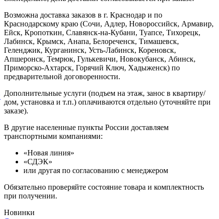
Возможна доставка заказов в г. Краснодар и по
Краснодарскому краю (Сочи, Адлер, Новороссийск, Армавир,
Ейск, Кропоткин, Славянск-на-Кубани, Туапсе, Тихорецк,
Лабинск, Крымск, Анапа, Белореченск, Тимашевск,
Геленджик, Курганинск, Усть-Лабинск, Кореновск,
Апшеронск, Темрюк, Гулькевичи, Новокубанск, Абинск,
Приморско-Ахтарск, Горячий Ключ, Хадыженск) по
предварительной договоренности.
Дополнительные услуги (подъем на этаж, занос в квартиру/
й
дом, установка и т.п.) оплачиваются отдельно (уточняйте при
заказе).
В другие населенные пункты России доставляем
транспортными компаниями:
«Новая линия»
«СДЭК»
или другая по согласованию с менеджером
Обязательно проверяйте состояние товара и комплектность
при получении.
Новинки