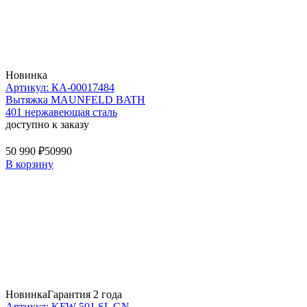
Новинка
Артикул: КА-00017484
Вытяжка MAUNFELD BATH
401 нержавеющая сталь
доступно к заказу
50 990 ₽
50990
В корзину
Новинка
Гарантия 2 года
Артикул: KFW 501 SL GN