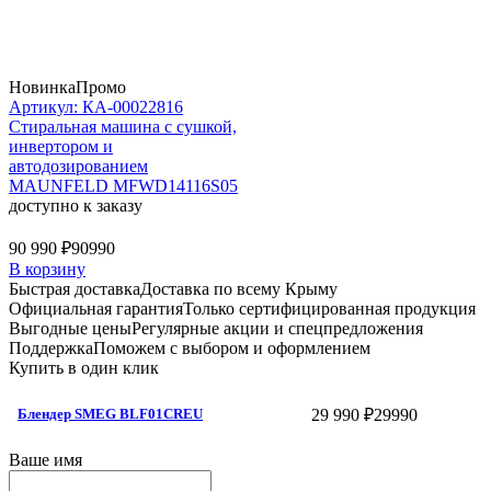
Новинка
Промо
Артикул: КА-00022816
Стиральная машина c сушкой,
инвертором и
автодозированием
MAUNFELD MFWD14116S05
доступно к заказу
90 990 ₽
90990
В корзину
Быстрая доставка
Доставка по всему Крыму
Официальная гарантия
Только сертифицированная продукция
Выгодные цены
Регулярные акции и спецпредложения
Поддержка
Поможем с выбором и оформлением
Купить в один клик
29 990 ₽
29990
Блендер SMEG BLF01CREU
Ваше имя