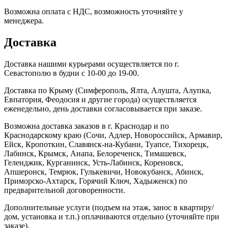
Возможна оплата с НДС, возможность уточняйте у
менеджера.
Доставка
Доставка нашими курьерами осуществляется по г.
Севастополю в будни с 10-00 до 19-00.
Доставка по Крыму (Симферополь, Ялта, Алушта, Алупка,
Евпатория, Феодосия и другие города) осуществляется
еженедельно, день доставки согласовывается при заказе.
Возможна доставка заказов в г. Краснодар и по
Краснодарскому краю (Сочи, Адлер, Новороссийск, Армавир,
Ейск, Кропоткин, Славянск-на-Кубани, Туапсе, Тихорецк,
Лабинск, Крымск, Анапа, Белореченск, Тимашевск,
Геленджик, Курганинск, Усть-Лабинск, Кореновск,
Апшеронск, Темрюк, Гулькевичи, Новокубанск, Абинск,
Приморско-Ахтарск, Горячий Ключ, Хадыженск) по
предварительной договоренности.
Дополнительные услуги (подъем на этаж, занос в квартиру/
дом, установка и т.п.) оплачиваются отдельно (уточняйте при
заказе).