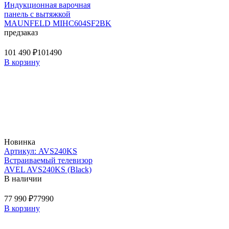
Индукционная варочная
панель с вытяжкой
MAUNFELD MIHC604SF2BK
предзаказ
101 490 ₽
101490
В корзину
Новинка
Артикул: AVS240KS
Встраиваемый телевизор
AVEL AVS240KS (Black)
В наличии
77 990 ₽
77990
В корзину