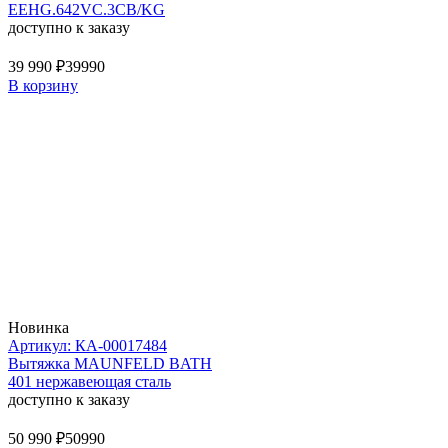
EEHG.642VC.3CB/KG
доступно к заказу
39 990 ₽
39990
В корзину
Новинка
Артикул: КА-00017484
Вытяжка MAUNFELD BATH
401 нержавеющая сталь
доступно к заказу
50 990 ₽
50990