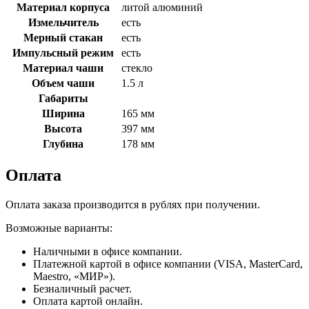
Материал корпуса
литой алюминий
Измельчитель
есть
Мерный стакан
есть
Импульсный режим
есть
Материал чаши
стекло
Объем чаши
1.5 л
Габариты
Ширина
165 мм
Высота
397 мм
Глубина
178 мм
Оплата
Оплата заказа производится в рублях при получении.
Возможные варианты:
Наличными в офисе компании.
Платежной картой в офисе компании (VISA, MasterCard,
Maestro, «МИР»).
Безналичный расчет.
Оплата картой онлайн.