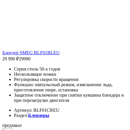
Блендер SMEG BLF01BLEU
й
29 990 ₽
29990
Серия стиль 50-х годов
Нескользящие ножки
Регулировка скорости вращения
Функции: импульсный режим, измельчение льда,
приготовление пюре, остановка
Защитное отключение при снятии кувшина блендера и
при перезагрузке двигателя
Артикул: BLF01CREU
Раздел:
Блендеры
предзаказ