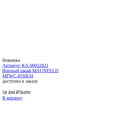
Новинка
Артикул: КА-00022821
Винный шкаф MAUNFELD
MFWC-85SB34
доступно к заказу
58 490 ₽
58490
В корзину