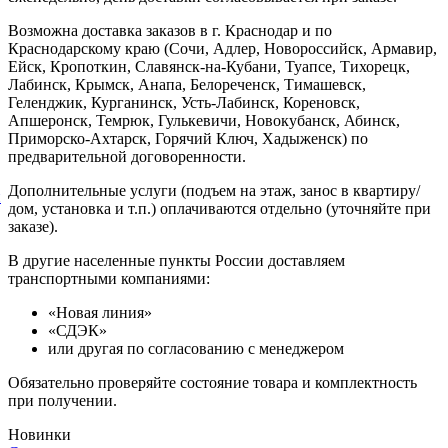
Возможна доставка заказов в г. Краснодар и по
Краснодарскому краю (Сочи, Адлер, Новороссийск, Армавир,
Ейск, Кропоткин, Славянск-на-Кубани, Туапсе, Тихорецк,
Лабинск, Крымск, Анапа, Белореченск, Тимашевск,
Геленджик, Курганинск, Усть-Лабинск, Кореновск,
Апшеронск, Темрюк, Гулькевичи, Новокубанск, Абинск,
Приморско-Ахтарск, Горячий Ключ, Хадыженск) по
предварительной договоренности.
Дополнительные услуги (подъем на этаж, занос в квартиру/
й
дом, установка и т.п.) оплачиваются отдельно (уточняйте при
заказе).
В другие населенные пункты России доставляем
транспортными компаниями:
«Новая линия»
«СДЭК»
или другая по согласованию с менеджером
Обязательно проверяйте состояние товара и комплектность
при получении.
Новинки