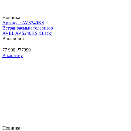
Новинка
Артикул: AVS240KS
Встраиваемый телевизор
AVEL AVS240KS (Black)
В наличии
77 990 ₽
77990
В корзину
Новинка