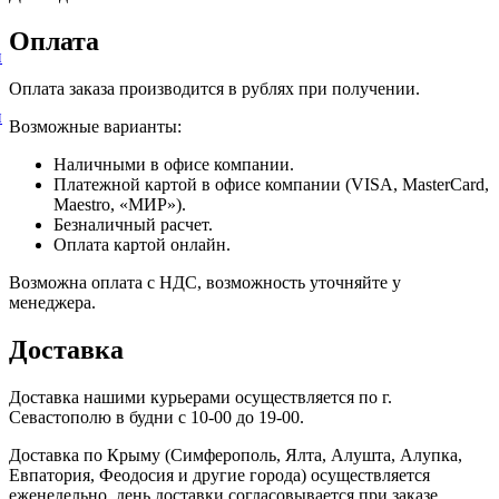
Оплата
и
Оплата заказа производится в рублях при получении.
и
Возможные варианты:
Наличными в офисе компании.
Платежной картой в офисе компании (VISA, MasterCard,
Maestro, «МИР»).
Безналичный расчет.
Оплата картой онлайн.
Возможна оплата с НДС, возможность уточняйте у
менеджера.
Доставка
Доставка нашими курьерами осуществляется по г.
Севастополю в будни с 10-00 до 19-00.
Доставка по Крыму (Симферополь, Ялта, Алушта, Алупка,
Евпатория, Феодосия и другие города) осуществляется
еженедельно, день доставки согласовывается при заказе.