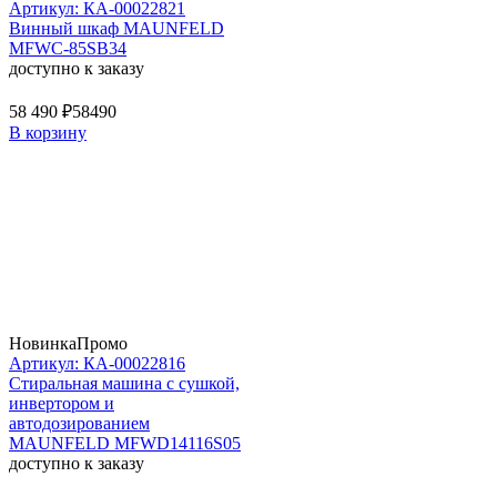
Артикул: КА-00022821
Винный шкаф MAUNFELD
MFWC-85SB34
доступно к заказу
58 490 ₽
58490
В корзину
Новинка
Промо
Артикул: КА-00022816
Стиральная машина c сушкой,
инвертором и
автодозированием
MAUNFELD MFWD14116S05
доступно к заказу