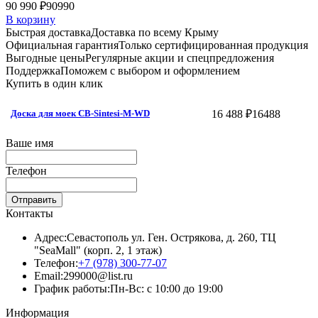
90 990 ₽
90990
В корзину
Быстрая доставка
Доставка по всему Крыму
Официальная гарантия
Только сертифицированная продукция
Выгодные цены
Регулярные акции и спецпредложения
Поддержка
Поможем с выбором и оформлением
Купить в один клик
16 488 ₽
16488
Доска для моек CB-Sintesi-M-WD
Ваше имя
Телефон
Отправить
Контакты
Адрес:
Севастополь ул. Ген. Острякова, д. 260, ТЦ
"SeaMall" (корп. 2, 1 этаж)
Телефон:
+7 (978) 300-77-07
Email:
299000@list.ru
График работы:
Пн-Вс: с 10:00 до 19:00
Информация