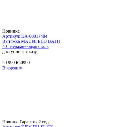
Новинка
Артикул: КА-00017484
Вытяжка MAUNFELD BATH
401 нержавеющая сталь
доступно к заказу
50 990 ₽
50990
В корзину
Новинка
Гарантия 2 года
Артикул: KFW 501 SL GN