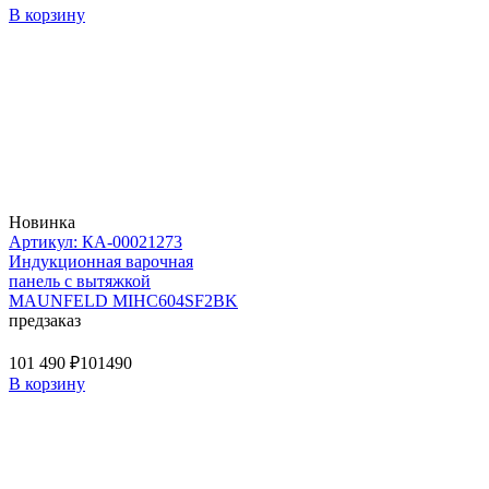
В корзину
Новинка
Артикул: КА-00021273
Индукционная варочная
панель с вытяжкой
MAUNFELD MIHC604SF2BK
предзаказ
101 490 ₽
101490
В корзину