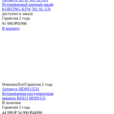
Встраиваемый винный шкаф
KORTING KFW 501 SL GN
доступно к заказу
Гарантия 2 года
91 990 ₽
91990
В корзину
Новинка
Хит
Гарантия 2 года
Артикул: BDIN15531
Встраиваемая посудомоечная
машина BEKO BDIN155
В наличии
Гарантия 2 года
44 990 ₽
54 990 ₽
44990