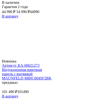
В наличии
Гарантия 2 года
44 990 ₽
54 990 ₽
44990
В корзину
Новинка
Артикул: КА-00021273
Индукционная варочная
панель с вытяжкой
MAUNFELD MIHC604SF2BK
предзаказ
101 490 ₽
101490
В корзину