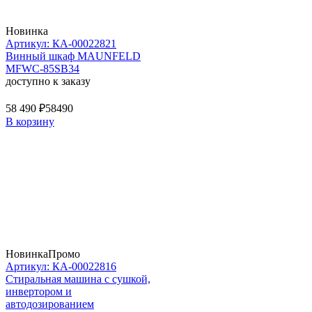
Новинка
Артикул: КА-00022821
Винный шкаф MAUNFELD
MFWC-85SB34
доступно к заказу
58 490 ₽
58490
В корзину
Новинка
Промо
Артикул: КА-00022816
Стиральная машина c сушкой,
инвертором и
автодозированием