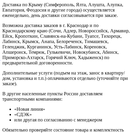
Доставка по Крыму (Симферополь, Ялта, Алушта, Алупка,
Евпатория, Феодосия и другие города) осуществляется
еженедельно, день доставки согласовывается при заказе.
Возможна доставка заказов в г. Краснодар и по
Краснодарскому краю (Сочи, Адлер, Новороссийск, Армавир,
Ейск, Кропоткин, Славянск-на-Кубани, Туапсе, Тихорецк,
Лабинск, Крымск, Анапа, Белореченск, Тимашевск,
Геленджик, Курганинск, Усть-Лабинск, Кореновск,
Апшеронск, Темрюк, Гулькевичи, Новокубанск, Абинск,
Приморско-Ахтарск, Горячий Ключ, Хадыженск) по
й
предварительной договоренности.
Дополнительные услуги (подъем на этаж, занос в квартиру/
дом, установка и т.п.) оплачиваются отдельно (уточняйте при
заказе).
В другие населенные пункты России доставляем
транспортными компаниями:
«Новая линия»
«СДЭК»
или другая по согласованию с менеджером
Обязательно проверяйте состояние товара и комплектность