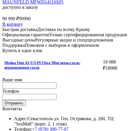
MAUNFELD MFWD14116S05
доступно к заказу
90 990 ₽
90990
В корзину
Быстрая доставка
Доставка по всему Крыму
Официальная гарантия
Только сертифицированная продукция
Выгодные цены
Регулярные акции и спецпредложения
Поддержка
Поможем с выбором и оформлением
Купить в один клик
18 088
Мойка Omi 43-U/I-IN Ultra Mini нерж.сталь/
нержавеющая сталь
₽
18088
Ваше имя
Телефон
Отправить
Контакты
Адрес:
Севастополь ул. Ген. Острякова, д. 260, ТЦ
"SeaMall" (корп. 2, 1 этаж)
Телефон:
+7 (978) 300-77-07