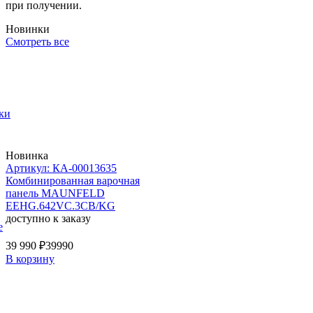
при получении.
Новинки
Смотреть все
ки
Новинка
Артикул: КА-00013635
Комбинированная варочная
панель MAUNFELD
EEHG.642VC.3CB/KG
доступно к заказу
е
39 990 ₽
39990
В корзину