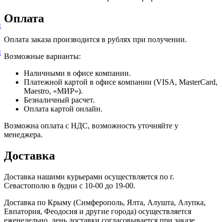
Оплата
и
Оплата заказа производится в рублях при получении.
и
Возможные варианты:
Наличными в офисе компании.
Платежной картой в офисе компании (VISA, MasterCard,
Maestro, «МИР»).
Безналичный расчет.
Оплата картой онлайн.
Возможна оплата с НДС, возможность уточняйте у
менеджера.
Доставка
Доставка нашими курьерами осуществляется по г.
Севастополю в будни с 10-00 до 19-00.
Доставка по Крыму (Симферополь, Ялта, Алушта, Алупка,
Евпатория, Феодосия и другие города) осуществляется
еженедельно, день доставки согласовывается при заказе.