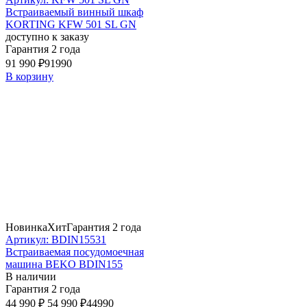
Встраиваемый винный шкаф
KORTING KFW 501 SL GN
доступно к заказу
Гарантия 2 года
91 990 ₽
91990
В корзину
Новинка
Хит
Гарантия 2 года
Артикул: BDIN15531
Встраиваемая посудомоечная
машина BEKO BDIN155
В наличии
Гарантия 2 года
44 990 ₽
54 990 ₽
44990