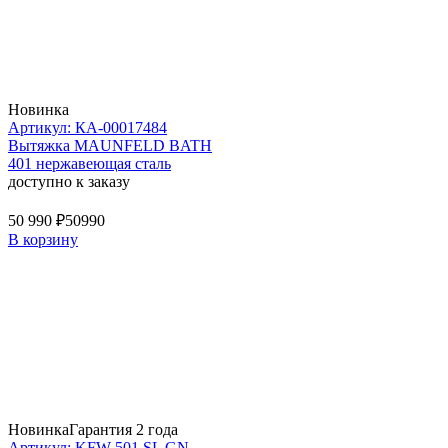
Новинка
Артикул: КА-00017484
Вытяжка MAUNFELD BATH
401 нержавеющая сталь
доступно к заказу
50 990 ₽
50990
В корзину
Новинка
Гарантия 2 года
Артикул: KFW 501 SL GN