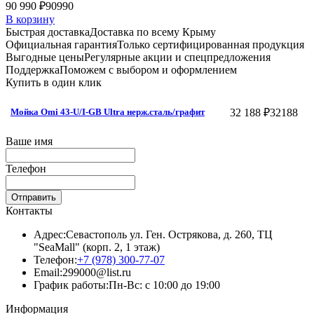
90 990 ₽
90990
В корзину
Быстрая доставка
Доставка по всему Крыму
Официальная гарантия
Только сертифицированная продукция
Выгодные цены
Регулярные акции и спецпредложения
Поддержка
Поможем с выбором и оформлением
Купить в один клик
32 188 ₽
32188
Мойка Omi 43-U/I-GB Ultra нерж.сталь/графит
Ваше имя
Телефон
Отправить
Контакты
Адрес:
Севастополь ул. Ген. Острякова, д. 260, ТЦ
"SeaMall" (корп. 2, 1 этаж)
Телефон:
+7 (978) 300-77-07
Email:
299000@list.ru
График работы:
Пн-Вс: с 10:00 до 19:00
Информация