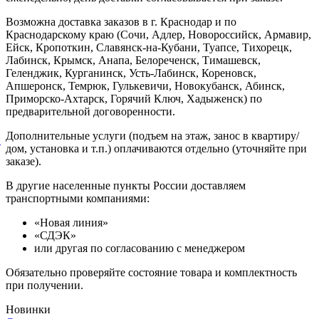
Возможна доставка заказов в г. Краснодар и по
Краснодарскому краю (Сочи, Адлер, Новороссийск, Армавир,
Ейск, Кропоткин, Славянск-на-Кубани, Туапсе, Тихорецк,
Лабинск, Крымск, Анапа, Белореченск, Тимашевск,
Геленджик, Курганинск, Усть-Лабинск, Кореновск,
Апшеронск, Темрюк, Гулькевичи, Новокубанск, Абинск,
Приморско-Ахтарск, Горячий Ключ, Хадыженск) по
предварительной договоренности.
Дополнительные услуги (подъем на этаж, занос в квартиру/
й
дом, установка и т.п.) оплачиваются отдельно (уточняйте при
заказе).
В другие населенные пункты России доставляем
транспортными компаниями:
«Новая линия»
«СДЭК»
или другая по согласованию с менеджером
Обязательно проверяйте состояние товара и комплектность
при получении.
Новинки