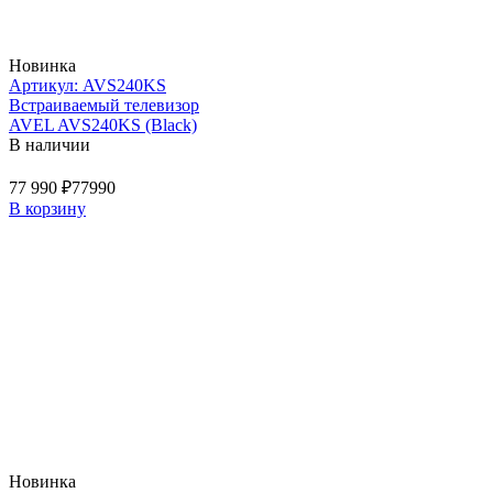
Новинка
Артикул: AVS240KS
Встраиваемый телевизор
AVEL AVS240KS (Black)
В наличии
77 990 ₽
77990
В корзину
Новинка