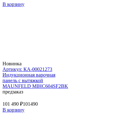
В корзину
Новинка
Артикул: КА-00021273
Индукционная варочная
панель с вытяжкой
MAUNFELD MIHC604SF2BK
предзаказ
101 490 ₽
101490
В корзину