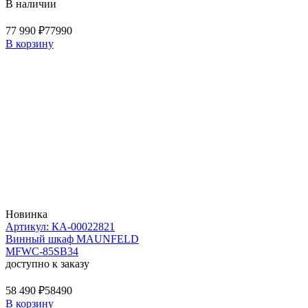
В наличии
77 990 ₽
77990
В корзину
Новинка
Артикул: КА-00022821
Винный шкаф MAUNFELD
MFWC-85SB34
доступно к заказу
58 490 ₽
58490
В корзину