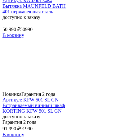
Артикул: КА-00017484
Вытяжка MAUNFELD BATH
401 нержавеющая сталь
доступно к заказу
50 990 ₽
50990
В корзину
Новинка
Гарантия 2 года
Артикул: KFW 501 SL GN
Встраиваемый винный шкаф
KORTING KFW 501 SL GN
доступно к заказу
Гарантия 2 года
91 990 ₽
91990
В корзину