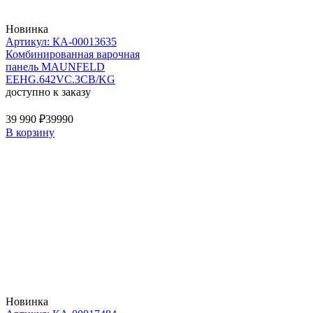
Новинка
Артикул: КА-00013635
Комбинированная варочная
панель MAUNFELD
EEHG.642VC.3CB/KG
доступно к заказу
39 990 ₽
39990
В корзину
Новинка