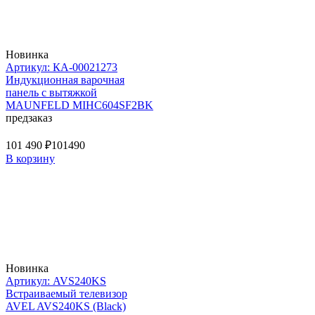
Новинка
Артикул: КА-00021273
Индукционная варочная
панель с вытяжкой
MAUNFELD MIHC604SF2BK
предзаказ
101 490 ₽
101490
В корзину
Новинка
Артикул: AVS240KS
Встраиваемый телевизор
AVEL AVS240KS (Black)