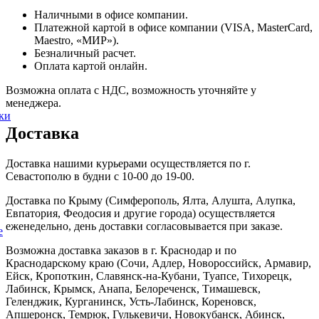
Наличными в офисе компании.
Платежной картой в офисе компании (VISA, MasterCard,
Maestro, «МИР»).
Безналичный расчет.
Оплата картой онлайн.
Возможна оплата с НДС, возможность уточняйте у
менеджера.
ки
Доставка
Доставка нашими курьерами осуществляется по г.
Севастополю в будни с 10-00 до 19-00.
Доставка по Крыму (Симферополь, Ялта, Алушта, Алупка,
Евпатория, Феодосия и другие города) осуществляется
еженедельно, день доставки согласовывается при заказе.
е
Возможна доставка заказов в г. Краснодар и по
Краснодарскому краю (Сочи, Адлер, Новороссийск, Армавир,
Ейск, Кропоткин, Славянск-на-Кубани, Туапсе, Тихорецк,
Лабинск, Крымск, Анапа, Белореченск, Тимашевск,
Геленджик, Курганинск, Усть-Лабинск, Кореновск,
Апшеронск, Темрюк, Гулькевичи, Новокубанск, Абинск,