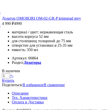
и
Дозатор OMOIKIRI OM-02-GR-P leningrad grey
4 990 ₽
4990
и
материал / цвет: нержавеющая сталь
высота корпуса 52 мм
для столешниц толщиной до 75 мм
отверстие для установки ø 25-35 мм
емкость: 350 мл
Артикул: 06864
Раздел:
Дозаторы
В наличии
+
-
Купить
Поделиться:
В избранное
В сравнение
Описание
Тех. Характеристики
Оплата и Доставка