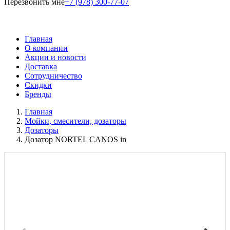
Перезвонить мне
+7 (978) 300-77-07
Главная
О компании
Акции и новости
Доставка
Сотрудничество
Скидки
Бренды
Главная
Мойки, смесители, дозаторы
Дозаторы
Дозатор NORTEL CANOS in