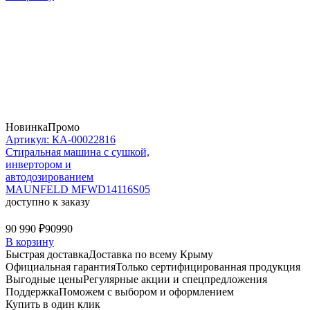
Новинка
Промо
Артикул: КА-00022816
Стиральная машина c сушкой,
инвертором и
автодозированием
MAUNFELD MFWD14116S05
доступно к заказу
90 990 ₽
90990
В корзину
Быстрая доставка
Доставка по всему Крыму
Официальная гарантия
Только сертифицированная продукция
Выгодные цены
Регулярные акции и спецпредложения
Поддержка
Поможем с выбором и оформлением
Купить в один клик