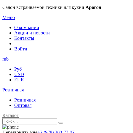
Салон встраиваемой техники для кухни
Арагон
Меню
О компании
Акции и новости
Контакты
Войти
rub
Руб
USD
EUR
Розничная
Розничная
Оптовая
Каталог
Перезвонить мне
+7 (978) 300-77-07