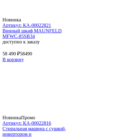
Новинка
Артикул: КА-00022821
Винный шкаф MAUNFELD
MFWC-85SB34
доступно к заказу
58 490 ₽
58490
В корзину
Новинка
Промо
Артикул: КА-00022816
Стиральная машина c сушкой,
инвертором и