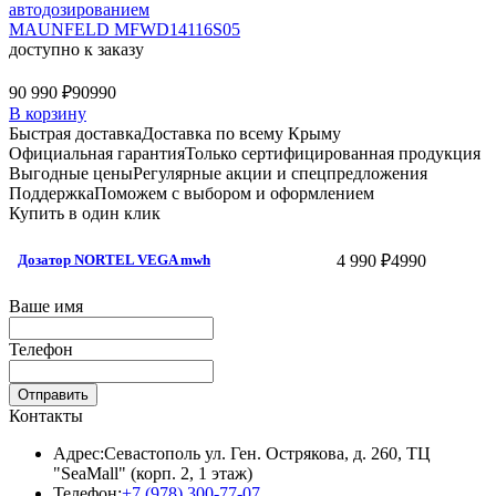
автодозированием
MAUNFELD MFWD14116S05
доступно к заказу
90 990 ₽
90990
В корзину
Быстрая доставка
Доставка по всему Крыму
Официальная гарантия
Только сертифицированная продукция
Выгодные цены
Регулярные акции и спецпредложения
Поддержка
Поможем с выбором и оформлением
Купить в один клик
4 990 ₽
4990
Дозатор NORTEL VEGA mwh
Ваше имя
Телефон
Отправить
Контакты
Адрес:
Севастополь ул. Ген. Острякова, д. 260, ТЦ
"SeaMall" (корп. 2, 1 этаж)
Телефон:
+7 (978) 300-77-07