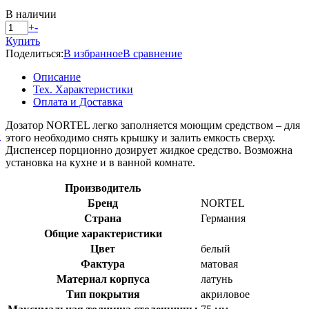
В наличии
+
-
Купить
Поделиться:
В избранное
В сравнение
Описание
Тех. Характеристики
Оплата и Доставка
Дозатор NORTEL легко заполняется моющим средством – для
й
этого необходимо снять крышку и залить емкость сверху.
Диспенсер порционно дозирует жидкое средство. Возможна
установка на кухне и в ванной комнате.
Производитель
Бренд
NORTEL
Страна
Германия
Общие характеристики
Цвет
белый
Фактура
матовая
Материал корпуса
латунь
Тип покрытия
акриловое