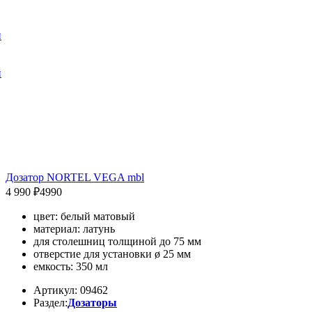
и
и
Дозатор NORTEL VEGA mbl
4 990 ₽
4990
цвет: белый матовый
материал: латунь
для столешниц толщиной до 75 мм
отверстие для установки ø 25 мм
емкость: 350 мл
Артикул: 09462
Раздел:
Дозаторы