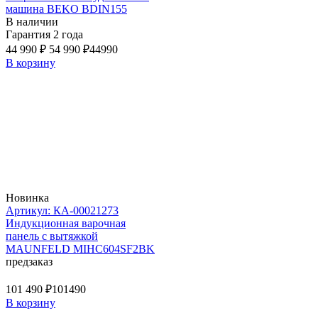
машина BEKO BDIN155
В наличии
Гарантия 2 года
44 990 ₽
54 990 ₽
44990
В корзину
Новинка
Артикул: КА-00021273
Индукционная варочная
панель с вытяжкой
MAUNFELD MIHC604SF2BK
предзаказ
101 490 ₽
101490
В корзину