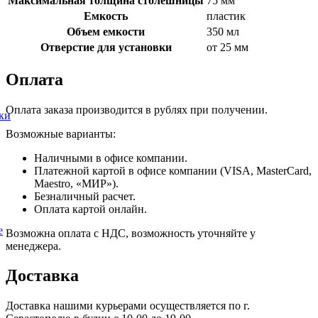
Максимальная толщина столешницы
75 мм
Емкость
пластик
Объем емкости
350 мл
Отверстие для установки
от 25 мм
Оплата
Оплата заказа производится в рублях при получении.
ки
Возможные варианты:
Наличными в офисе компании.
Платежной картой в офисе компании (VISA, MasterCard,
Maestro, «МИР»).
Безналичный расчет.
Оплата картой онлайн.
е
Возможна оплата с НДС, возможность уточняйте у
менеджера.
Доставка
Доставка нашими курьерами осуществляется по г.