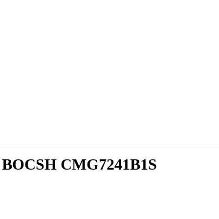
аф BOCSH CMG7241B1S