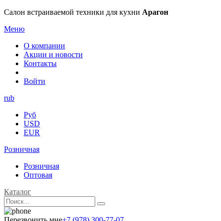
Салон встраиваемой техники для кухни
Арагон
Меню
О компании
Акции и новости
Контакты
Войти
rub
Руб
USD
EUR
Розничная
Розничная
Оптовая
Каталог
Перезвонить мне
+7 (978) 300-77-07