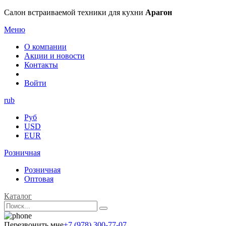
Салон встраиваемой техники для кухни
Арагон
Меню
О компании
Акции и новости
Контакты
Войти
rub
Руб
USD
EUR
Розничная
Розничная
Оптовая
Каталог
Перезвонить мне
+7 (978) 300-77-07