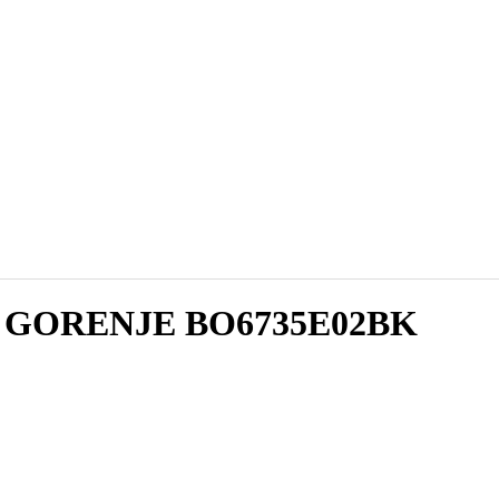
аф GORENJE BO6735E02BK