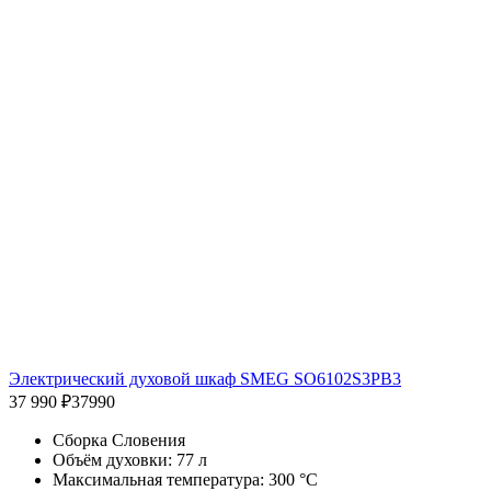
Электрический духовой шкаф SMEG SO6102S3PB3
37 990 ₽
37990
Сборка Словения
Объём духовки: 77 л
Максимальная температура: 300 °С